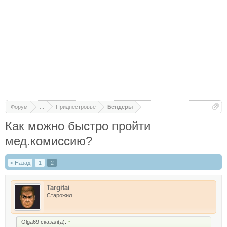
Форум
...
Приднестровье
Бендеры
Как можно быстро пройти
мед.комиссию?
< Назад
1
2
Targitai
Старожил
Olga69 сказал(а):
↑