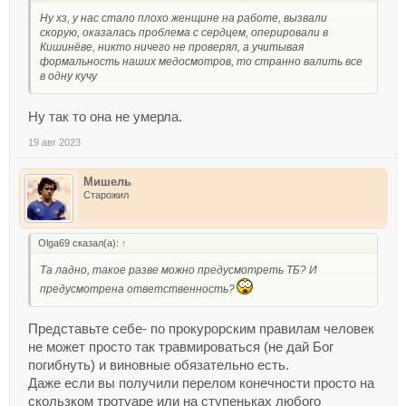
Ну хз, у нас стало плохо женщине на работе, вызвали
скорую, оказалась проблема с сердцем, оперировали в
Кишинёве, никто ничего не проверял, а учитывая
формальность наших медосмотров, то странно валить все
в одну кучу
Ну так то она не умерла.
19 авг 2023
Мишель
Старожил
Olga69 сказал(а):
↑
Та ладно, такое разве можно предусмотреть ТБ? И
предусмотрена ответственность?
Представьте себе- по прокурорским правилам человек
не может просто так травмироваться (не дай Бог
погибнуть) и виновные обязательно есть.
Даже если вы получили перелом конечности просто на
скользком тротуаре или на ступеньках любого