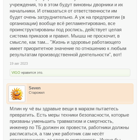
учреждения, то в этом будут виновны дворники и их
начальники. И отмазаться от ответственности им
будет очень затруднительно. А уж на предприятии (в
организации) вообще всё регламентировано, все
проинструктированы под роспись, действует целая
система приказов и правил. Мышш не проскочит, в
смысле, как там... "Жизнь и здоровье работающего
имеет приоритетное значение по отношению к любым
результатам производственной деятельности", вот!
19 авг 2023
VIGO
нравится это.
Seven
Старожил
Млин ну чё вы здравые вещи в маразм пытаетесь
превратить. Есть меры техники безопасности, которые
призваны уменьшить травматизм и смертность,
инженер по ТБ должен их провести, работники должны
расписаться, а там уже работник сам несёт