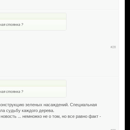
ная стоянка ?
#28
ная стоянка ?
конструкцию зеленых насаждений. Специальная
ла судьбу каждого дерева.
новость ... немножко не о том, но все равно факт -