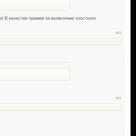
о! В качестве премии за выявление злостного
#22
#23