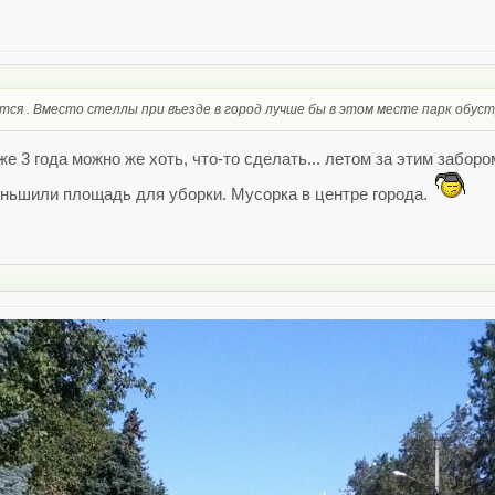
ется . Вместо стеллы при въезде в город лучше бы в этом месте парк обус
даже 3 года можно же хоть, что-то сделать... летом за этим за
ньшили площадь для уборки. Мусорка в центре города.