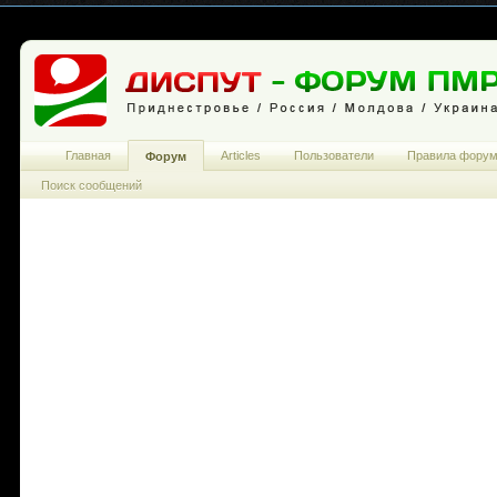
Главная
Articles
Пользователи
Правила фору
Форум
Поиск сообщений