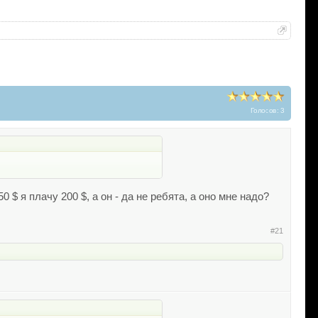
Голосов: 3
$ я плачу 200 $, а он - да не ребята, а оно мне надо?
#21