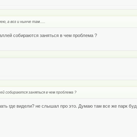
ю, а воз и нынче там......
 аллей собираются заняться в чем проблема ?
лей собираются заняться в чем проблема ?
ать где видели? не слышал про это. Думаю там все же парк буд