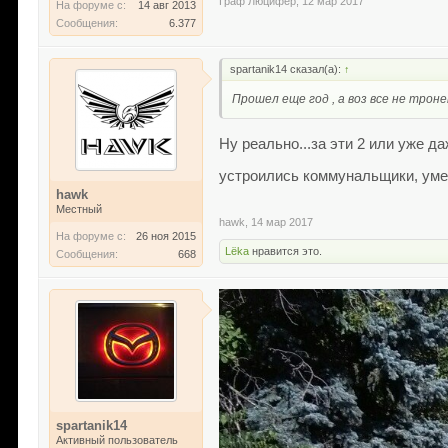
Граф Люцифер
,
12 мар 2017
На форуме с:
14 авг 2013
Сообщения:
6.377
spartanik14 сказал(а):
↑
Прошел еще год , а воз все не трон
Ну реально...за эти 2 или уже 
устроились коммунальщики, уме
hawk
Местный
hawk
,
14 мар 2017
На форуме с:
26 ноя 2015
Lёka
нравится это.
Сообщения:
668
spartanik14
Активный пользователь