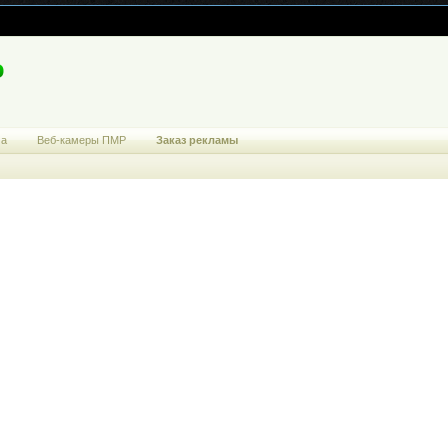
ма
Веб-камеры ПМР
Заказ рекламы