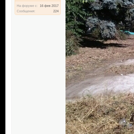
На форуме с:
16 фев 2017
Сообщения:
224