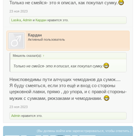
Только не смейся- это я описал, как покупал сумку.
23 ноя 2023
Lasika
,
Admin
и
Кардан
нравится это.
Кардан
Активный пользователь
Мишель сказал(а):
↑
Только не смейся- это я описал, как покупал сумку.
Неисповедимы пути алчущих чемоданов да сумок....
Я буду смеяться, если это ещё и вход со стороны
церковной лавки, прямо , до упора, и с правой стороны-
мужик с сумками, рюкзаками и чемоданами.
23 ноя 2023
Admin
нравится это.
(Вы должны войти или зарегистрироваться, чтобы ответить.)