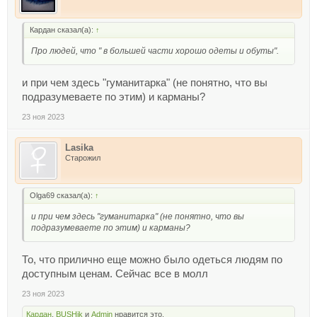
Кардан сказал(а):
↑
Про людей, что " в большей части хорошо одеты и обуты".
и при чем здесь "гуманитарка" (не понятно, что вы
подразумеваете по этим) и карманы?
23 ноя 2023
Lasika
Старожил
Olga69 сказал(а):
↑
и при чем здесь "гуманитарка" (не понятно, что вы
подразумеваете по этим) и карманы?
То, что прилично еще можно было одеться людям по
доступным ценам. Сейчас все в молл
23 ноя 2023
Кардан
,
BUSHik
и
Admin
нравится это.