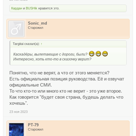
Кардан
и
BUSHik
нравится это.
Sonic_md
Старожил
Targitai сказал(а):
↑
Каскадёры, вылетающие с дороги, были?
Интересно, хоть кто-то в сказочку верит?
Понятно, что не верят, а что от этого меняется?
Есть официальная позиция руководства. Её и озвучат
официальные СМИ.
То что кто-то или много кто не верит - это уже второе.
Как говорится "будет своя страна, будешь делать что
хочешь".
23 ноя 2023
РТ-79
Старожил