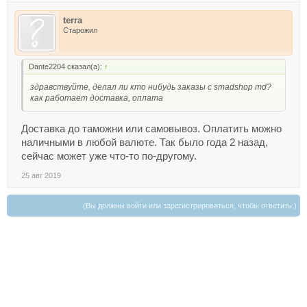
terra
Старожил
Dante2204 сказал(а):
↑
здравствуйте, делал ли кто нибудь заказы с smadshop md?
как работает доставка, оплата
Доставка до таможни или самовывоз. Оплатить можно
наличными в любой валюте. Так было года 2 назад,
сейчас может уже что-то по-другому.
25 авг 2019
(Вы должны войти или зарегистрироваться, чтобы ответить.)