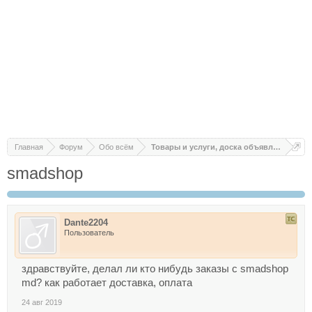
Главная
Форум
Обо всём
Товары и услуги, доска объявлений
smadshop
Dante2204
Пользователь
здравствуйте, делал ли кто нибудь заказы с smadshop
md? как работает доставка, оплата
24 авг 2019