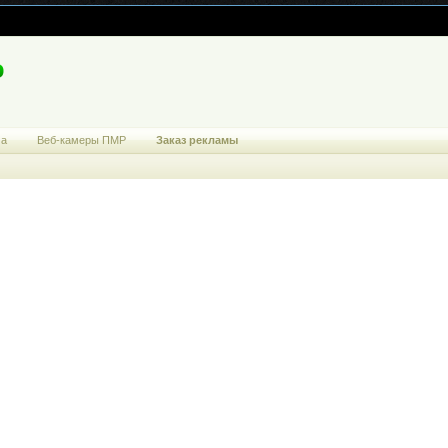
ма
Веб-камеры ПМР
Заказ рекламы