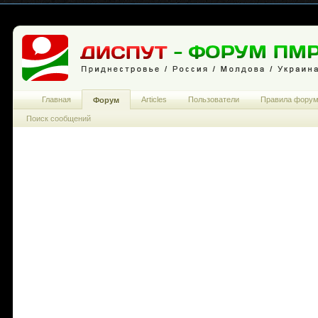
Главная
Articles
Пользователи
Правила фору
Форум
Поиск сообщений