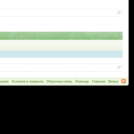
оруме
Условия и правила
Обратная связь
Помощь
Главная
Вверх