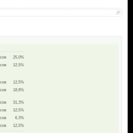
осов
25,0%
осов
12,5%
осов
12,5%
осов
18,8%
осов
31,3%
осов
12,5%
осов
6,3%
осов
12,5%