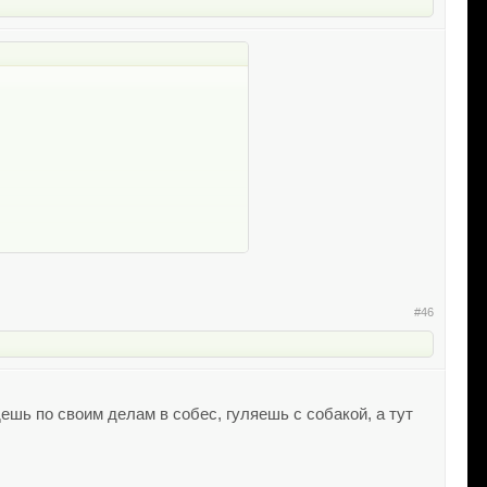
#46
дешь по своим делам в собес, гуляешь с собакой, а тут