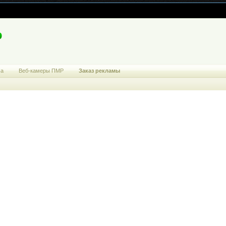
ма
Веб-камеры ПМР
Заказ рекламы