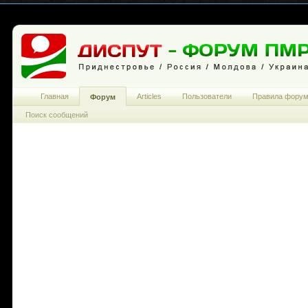
Главная
Articles
Пользователи
Правила фору
Форум
Поиск сообщений