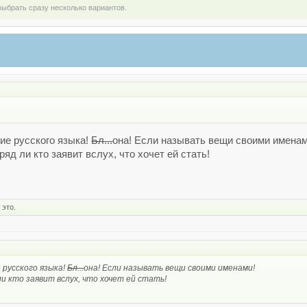
ыбрать сразу несколько вариантов.
ние русского языка!
Бл...
она! Если называть вещи своими именам
ряд ли кто заявит вслух, что хочет ей стать!
 это.
 русского языка!
Бл...
она! Если называть вещи своими именами!
ли кто заявит вслух, что хочет ей стать!