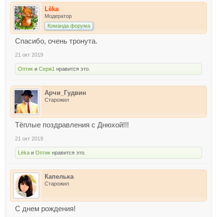
Lёka
Модератор
Команда форума
Спасибо, очень тронута.
21 окт 2019
Оптик
и
Серж1
нравится это.
Арчи_Гудвин
Старожил
Тёплые поздравления с Днюхой!!!
21 окт 2019
Lёka
и
Оптик
нравится это.
Капелька
Старожил
С днем рождения!