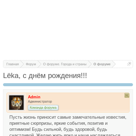
Главная
Форум
О форуме. Города и страны
О форуме
Lёka, с днём рождения!!!
Admin
Администратор
Команда форума
Пусть жизнь приносит самые замечательные известия,
приятные сюрпризы, яркие события, позитив и
оптимизм! Будь сильной, будь здоровой, будь
счастливой. Желаю жить ярко и чаще наслаждаться