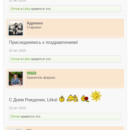
22 окт 2019
Оптик
и
Lёka
нравится это.
Адриана
Старожил
Присоединяюсь к поздравлениям!
22 окт 2019
Оптик
и
Lёka
нравится это.
VIGO
Хранитель форума
С Днем Рождения, Lёka!
22 окт 2019
Оптик
нравится это.