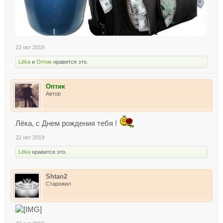
22 окт 2019
Lёka
и
Оптик
нравится это.
Оптик
Автор
Лёка, с Днем рождения тебя !
22 окт 2019
Lёka
нравится это.
Shtan2
Старожил