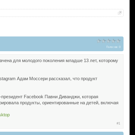
Голосов: 0
начена для молодого поколения младше 13 лет, которому
nstagram Адам Моссери рассказал, что продукт
е-президент Facebook Павни Диванджи, которая
урировала продукты, ориентированные на детей, включая
sktop
#1