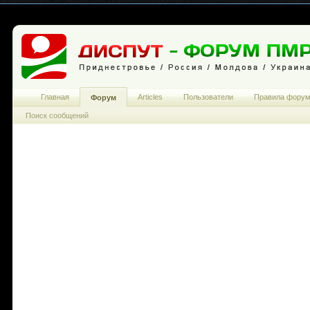
Главная
Articles
Пользователи
Правила фору
Форум
Поиск сообщений