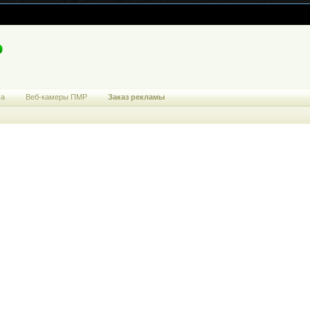
ма
Веб-камеры ПМР
Заказ рекламы