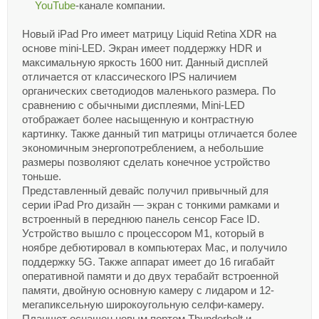
YouTube
-канале компании.
Новый iPad Pro имеет матрицу Liquid Retina XDR на
основе mini-LED. Экран имеет поддержку HDR и
максимальную яркость 1600 нит. Данный дисплей
отличается от классического IPS наличием
органических светодиодов маленького размера. По
сравнению с обычными дисплеями, Mini-LED
отображает более насыщенную и контрастную
картинку. Также данный тип матрицы отличается более
экономичным энергопотреблением, а небольшие
размеры позволяют сделать конечное устройство
тоньше.
Представленный девайс получил привычный для
серии iPad Pro дизайн — экран с тонкими рамками и
встроенный в переднюю панель сенсор Face ID.
Устройство вышло с процессором M1, который в
ноябре дебютировал в компьютерах Mac, и получило
поддержку 5G. Также аппарат имеет до 16 гигабайт
оперативной памяти и до двух терабайт встроенной
памяти, двойную основную камеру с лидаром и 12-
мегапиксельную широкоугольную селфи-камеру.