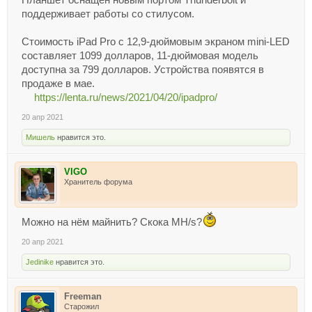
Планшет оснащен новым портом Thunderbolt и
поддерживает работы со стилусом.
Стоимость iPad Pro с 12,9-дюймовым экраном mini-LED
составляет 1099 долларов, 11-дюймовая модель
доступна за 799 долларов. Устройства появятся в
продаже в мае.
https://lenta.ru/news/2021/04/20/ipadpro/
20 апр 2021
Мишель
нравится это.
VIGO
Хранитель форума
Можно на нём майнить? Скока MH/s?
20 апр 2021
Jedinike
нравится это.
Freeman
Старожил