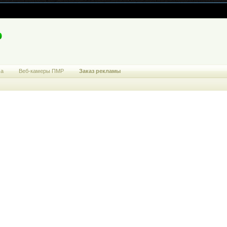
ма
Веб-камеры ПМР
Заказ рекламы