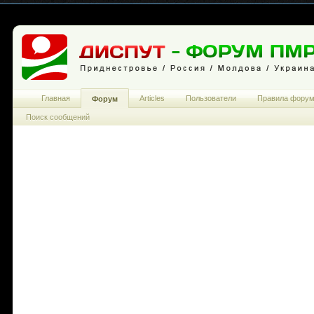
Главная
Articles
Пользователи
Правила фору
Форум
Поиск сообщений