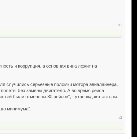
#1
ность и коррупция, а основная вина лежит на
июля случились серьезные поломки мотора авиалайнера,
 полеты без замены двигателя. А во время рейса
остей были отменены 30 рейсов", - утверждают авторы.
в до минимума".
#2