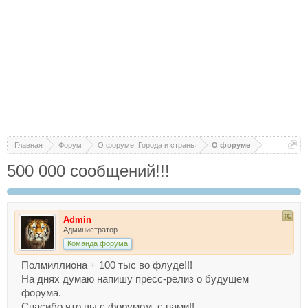
Главная
Форум
О форуме. Города и страны
О форуме
500 000 сообщений!!!
Admin
Администратор
Команда форума
Полмиллиона + 100 тыс во флуде!!!
На днях думаю напишу пресс-релиз о будущем
форума.
Спасибо что вы с форумом, с нами!!