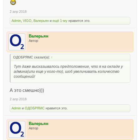
2 апр 2018
Admin
,
VIGO
,
Валерьян
и
ещё 1-му
нравится это.
Валерьян
Автор
ОДОБРЯМС сказал(а):
↑
Тут даже высказывалось предположение, что я на окладе у
админа(или еще у кого-то), шоб увеличивать количество
сообщений!
А это смешно)))
2 апр 2018
Admin
и
ОДОБРЯМС
нравится это.
Валерьян
Автор