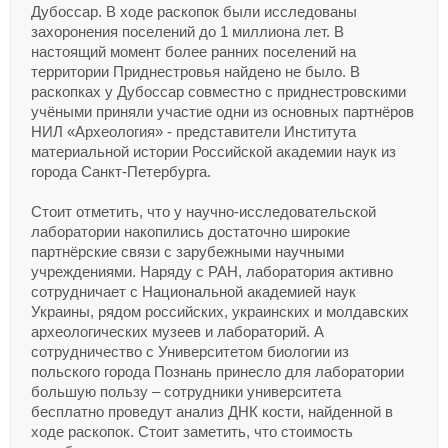
Дубоссар. В ходе раскопок были исследованы
захоронения поселений до 1 миллиона лет. В
настоящий момент более ранних поселений на
территории Приднестровья найдено не было. В
раскопках у Дубоссар совместно с приднестровскими
учёными приняли участие одни из основных партнёров
НИЛ «Археология» - представители Института
материальной истории Российской академии наук из
города Санкт-Петербурга.
Стоит отметить, что у научно-исследовательской
лаборатории накопились достаточно широкие
партнёрские связи с зарубежными научными
учреждениями. Наряду с РАН, лаборатория активно
сотрудничает с Национальной академией наук
Украины, рядом российских, украинских и молдавских
археологических музеев и лабораторий. А
сотрудничество с Университетом биологии из
польского города Познань принесло для лаборатории
большую пользу – сотрудники университета
бесплатно проведут анализ ДНК кости, найденной в
ходе раскопок. Стоит заметить, что стоимость