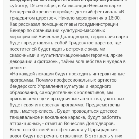
субботу, 19 сентября, в Александро-Невском парке
Бендерской крепости пройдет детский фестиваль «В
тридевятом царстве». Начало мероприятия в 16:00.
Как рассказал помощник главы госадминистрации
Бендер по организации культурно-массовых
мероприятий Вячеслав Долгодворов, территория парка
будет представлять собой Тридевятое царство, где
посетителей будет ждать встреча с живыми
сказочными и мультипликационными героями, яркие
декорации и фотозоны, тайны волшебства и чудеса в
решете.
«На каждой локации будут проходить интерактивные
программы. Помимо профессиональных артистов
бендерского Управления культуры и народного
образования, самодеятельных коллективов, мы
приглашаем еще и праздничные агентства, у которых
будет своя интересная программа. Предусмотрены
игры, мастер-классы. Будет проводиться детское
танцевальное и вокальное караоке, будут работать
аттракционы», - отметил Вячеслав Долгодворов.
Всех гостей семейного фестиваля у Царьградских
ворот будут встречать стражники. В этот день у них