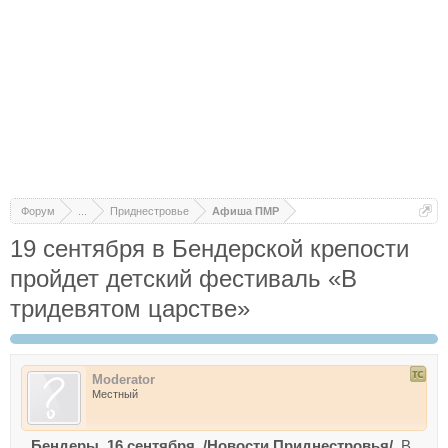
Форум
...
Приднестровье
Афиша ПМР
19 сентября в Бендерской крепости
пройдет детский фестиваль «В
тридевятом царстве»
Moderator
Местный
Бендеры, 16 сентября. /Новости Приднестровья/.
В