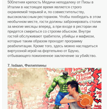
500летняя крепость Медичи неподалеку от Пизы в
Италии в настоящее время является строго
охраняемой тюрьмой и, по совместительству,
высококлассным рестораном. Чтобы пообедать в этом
необычном месте, гости должны забронировать столик
за многие месяцы вперед, а при входе в ресторан им
придется смириться со строгим обыском. Внутри
гостей обслуживают грабители, убийцы и мафиози,
которые таким образом проходят программу
реабилитации. Кроме того, здесь можно насладиться
виртуозной игрой на фортепьяно от Бруно,
отбывающего пожизненное заключение за убийство.
7. Isdaan, Филиппины