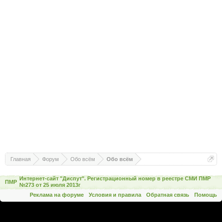
Главная
Форум
Обо всём
Обо всём
Интернет-сайт "Диспут". Регистрационный номер в реестре СМИ ПМР
ПМР
№273 от 25 июля 2013г
Реклама на форуме
Условия и правила
Обратная связь
Помощь