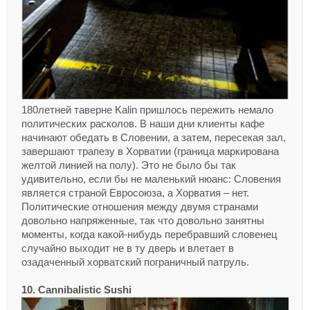
180летней таверне Kalin пришлось пережить немало
политических расколов. В наши дни клиенты кафе
начинают обедать в Словении, а затем, пересекая зал,
завершают трапезу в Хорватии (граница маркирована
желтой линией на полу). Это не было бы так
удивительно, если бы не маленький нюанс: Словения
является страной Евросоюза, а Хорватия – нет.
Политические отношения между двумя странами
довольно напряженные, так что довольно занятны
моменты, когда какой-нибудь перебравший словенец
случайно выходит не в ту дверь и влетает в
озадаченный хорватский пограничный патруль.
10. Cannibalistic Sushi