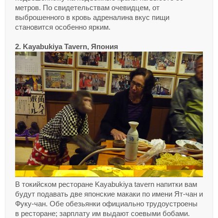
метров. По свидетельствам очевидцем, от
выброшенного в кровь адреналина вкус пищи
становится особенно ярким.
2. Kayabukiya Tavern, Япония
В токийском ресторане Kayabukiya tavern напитки вам
будут подавать две японские макаки по имени Ят-чан и
Фуку-чан. Обе обезьянки официально трудоустроены
в ресторане; зарплату им выдают соевыми бобами.