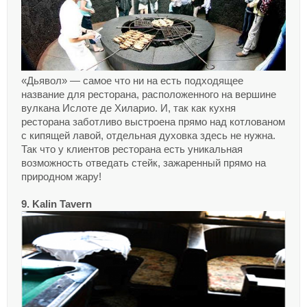
«Дьявол» — самое что ни на есть подходящее
название для ресторана, расположенного на вершине
вулкана Ислоте де Хиларио. И, так как кухня
ресторана заботливо выстроена прямо над котлованом
с кипящей лавой, отдельная духовка здесь не нужна.
Так что у клиентов ресторана есть уникальная
возможность отведать стейк, зажаренный прямо на
природном жару!
9. Kalin Tavern