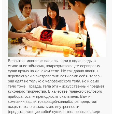
Вероятно, многие из вас слышали о подаче еды в
стиле «ниотаймори», подразумевающем сервировку
суши прямо на женском теле. Не так давно японцы
переплюнули в экстравагантности сами себя: теперь
они едят не только с человеческого тела, но и само
тело тоже. Правда, тела эти – искусственный предмет
кухонного творчества. В качестве главного столового
прибора гостям преподносят скальпель. Вам и
компании ваших товарищей-каннибалов предстоит
вскрыть тело и съесть его внутренности
(представляющие собой суши, выполненные в виде