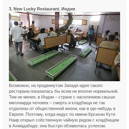
3. New Lucky Restaurant, Индия
Возможно, на продвинутом Западе идея такого
ресторана показалась бы всем не вполне нормальной.
Тем не менее, в Индии – стране с населением свыше
миллиарда человек – смерть и кладбища не так
отдалены от общественной жизни, как в где-нибудь в
Европе. Поэтому, когда индус по имени Крсихан Кути
Наир открыл собственную чайную рядом с кладбищем
в Ахмадабаде, она быстро обзавелась успехом.