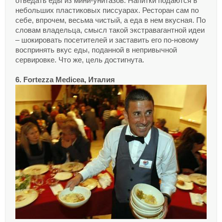
отведать еды из мини-унитазов. Напитки подаются в
небольших пластиковых писсуарах. Ресторан сам по
себе, впрочем, весьма чистый, а еда в нем вкусная. По
словам владельца, смысл такой экстравагантной идеи
– шокировать посетителей и заставить его по-новому
воспринять вкус еды, поданной в непривычной
сервировке. Что же, цель достигнута.
6. Fortezza Medicea, Италия