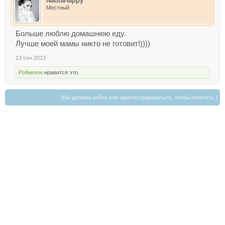
NadiaHappy
Местный
Больше люблю домашнюю еду.
Лучше моей мамы никто не готовит!))))
13 сен 2013
Робинзон
нравится это.
(Вы должны войти или зарегистрироваться, чтобы ответить.)