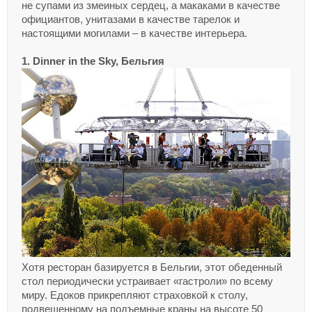
не супами из змеиных сердец, а макаками в качестве
официантов, унитазами в качестве тарелок и
настоящими могилами – в качестве интерьера.
1. Dinner in the Sky, Бельгия
Хотя ресторан базируется в Бельгии, этот обеденный
стол периодически устраивает «гастроли» по всему
миру. Едоков прикрепляют страховкой к столу,
подвешенному на подъемные краны на высоте 50