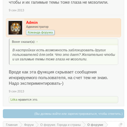
чтобы и их галимые темы тоже глаза не мозолили.
9 сен 2013
Admin
Администратор
Команда форума
Boxer сказал(а):
↑
В настройках есть возможность заблокировать других
пользователей для себя. Что это дает? Желательно чтобы
и их галимые темы тоже глаза не мозолили.
Вроде как эта функция скрывает сообщения
игнорируемого пользователя, на счет тем не знаю.
Надо экспериментировать-)
9 сен 2013
Lёka
нравится это.
(Вы должны войти или зарегистрироваться, чтобы ответить.)
Главная
Форум
О форуме. Города и страны
О форуме