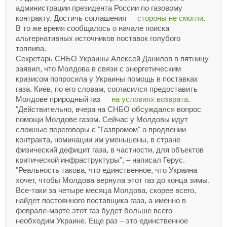
администрации президента России по газовому
контракту. Достичь соглашения
стороны не смогли
.
В то же время сообщалось о начале поиска
альтернативных источников поставок голубого
топлива.
Секретарь СНБО Украины Алексей Данилов в пятницу
заявил, что Молдова в связи с энергетическим
кризисом попросила у Украины помощь в поставках
газа. Киев, по его словам, согласился предоставить
Молдове природный газ
на условиях возврата
.
"Действительно, вчера на СНБО обсуждался вопрос
помощи Молдове газом. Сейчас у Молдовы идут
сложные переговоры с "Газпромом" о продлении
контракта, номинации им уменьшены, в стране
физический дефицит газа, в частности, для объектов
критической инфраструктуры", – написал Герус.
"Реальность такова, что единственное, что Украина
хочет, чтобы Молдова вернула этот газ до конца зимы.
Все-таки за четыре месяца Молдова, скорее всего,
найдет постоянного поставщика газа, а именно в
феврале-марте этот газ будет больше всего
необходим Украине. Еще раз – это единственное