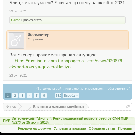
Блин, читать умеем? Я писал про цену за октябрт 2021
23 окт 2021
Seven
нравится это.
Фломастер
Старожил
Вот эксперт прокомментировал ситуацию
https://russian-rt-com.turbopages.o...ess/news/920678-
ekspert-rossiya-gaz-moldaviya
23 окт 2021
(Вы должны войти или зарегистрироваться, чтобы ответить.)
1
2
3
4
5
6
→
632
Вперёд >
Форум
...
Ближнее и дальнее зарубежье
Интернет-сайт "Диспут". Регистрационный номер в реестре СМИ ПМР
ПМР
№273 от 25 июля 2013г
Реклама на форуме
Условия и правила
Обратная связь
Помощь