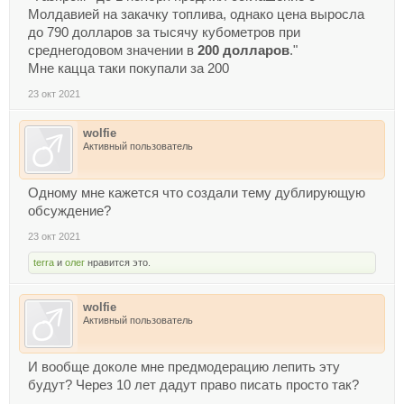
Молдавией на закачку топлива, однако цена выросла
до 790 долларов за тысячу кубометров при
среднегодовом значении в
200 долларов
."
Мне кацца таки покупали за 200
23 окт 2021
wolfie
Активный пользователь
Одному мне кажется что создали тему дублирующую
обсуждение?
23 окт 2021
terra
и
олег
нравится это.
wolfie
Активный пользователь
И вообще доколе мне предмодерацию лепить эту
будут? Через 10 лет дадут право писать просто так?