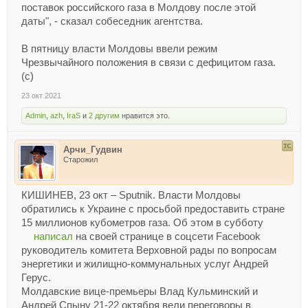
поставок российского газа в Молдову после этой
даты", - сказал собеседник агентства.
В пятницу власти Молдовы ввели режим
Чрезвычайного положения в связи с дефицитом газа.
(с)
23 окт 2021
Admin
,
azh
,
IraS
и
2 другим
нравится это.
Арчи_Гудвин
Старожил
КИШИНЕВ, 23 окт – Sputnik. Власти Молдовы
обратились к Украине с просьбой предоставить стране
15 миллионов кубометров газа. Об этом в субботу
написал
на своей странице в соцсети Facebook
руководитель комитета Верховной рады по вопросам
энергетики и жилищно-коммунальных услуг Андрей
Герус.
Молдавские вице-премьеры Влад Кульминский и
Андрей Спыну 21-22 октября вели переговоры в