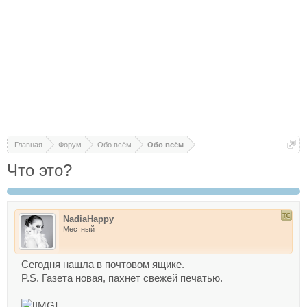
Главная
Форум
Обо всём
Обо всём
Что это?
NadiaHappy
Местный
Сегодня нашла в почтовом ящике.
P.S. Газета новая, пахнет свежей печатью.