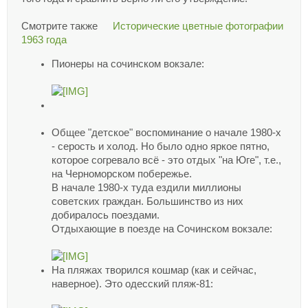
Смотрите также
Исторические цветные фотографии
1963 года
Пионеры на сочинском вокзале:
Общее "детское" воспоминание о начале 1980-х
- серость и холод. Но было одно яркое пятно,
которое согревало всё - это отдых "на Юге", т.е.,
на Черноморском побережье.
В начале 1980-х туда ездили миллионы
советских граждан. Большинство из них
добиралось поездами.
Отдыхающие в поезде на Сочинском вокзале:
На пляжах творился кошмар (как и сейчас,
наверное). Это одесский пляж-81: