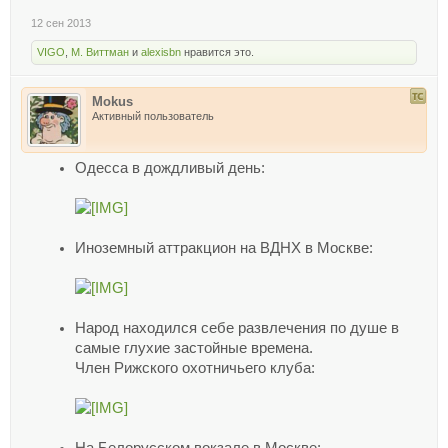
12 сен 2013
VIGO
,
М. Виттман
и
alexisbn
нравится это.
Mokus
Активный пользователь
Одесса в дождливый день:
Иноземный аттракцион на ВДНХ в Москве:
Народ находился себе развлечения по душе в
самые глухие застойные времена.
Член Рижского охотничьего клуба: