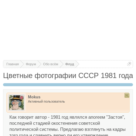
Главная
Форум
Обо всём
Флуд
Цветные фотографии СССР 1981 года
Mokus
Активный пользователь
Как говорит автор - 1981 год являлся апогеем "Застоя",
последней стадией окостенения советской
политической системы. Предлагаю взглянуть на кадры
того года и сравнить верно ли его утверждение.