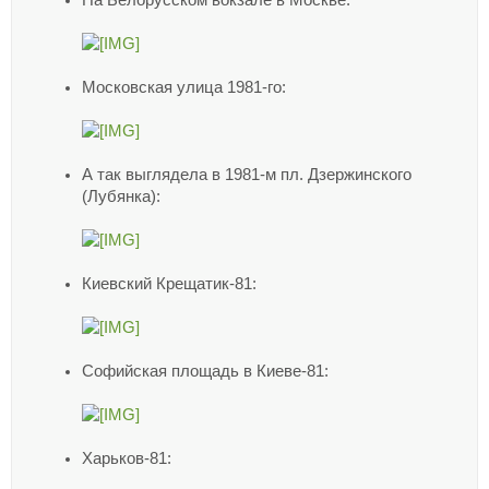
На Белорусском вокзале в Москве:
Московская улица 1981-го:
А так выглядела в 1981-м пл. Дзержинского
(Лубянка):
Киевский Крещатик-81:
Софийская площадь в Киеве-81:
Харьков-81: