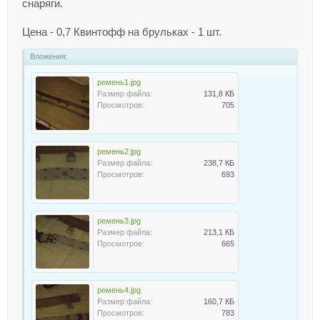
снаряги.
Цена - 0,7 Квинтофф на брульках - 1 шт.
Вложения:
ремень1.jpg
Размер файла:
131,8 КБ
Просмотров:
705
ремень2.jpg
Размер файла:
238,7 КБ
Просмотров:
693
ремень3.jpg
Размер файла:
213,1 КБ
Просмотров:
665
ремень4.jpg
Размер файла:
160,7 КБ
Просмотров:
783