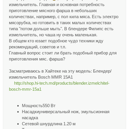
измельчитель. Главная и основная потребность
приготовление мясного фарша в небольших
количествах, например, с пол кила мяса. Есть электро
мясорубка, но готовить в таких малых количествах
типа "потом дольше мыть". В блендере Филипс есть
измельчитель, но чаша ну очень маленькая.
В общем кто юзает подобное чудо техники жду
рекомендаций, советов и т.п.
Главный вопрос стоит ли брать подобный прибор для
приготовления мяс. фарша?
Засматриваюсь в Хайтеке на эту модель: Блендер/
измельчитель Bosch MMR 15A1
http://shop.hi-tech.md/products/blender.izmelchitel-
bosch-mmr-15a1
Мощность550 Вт
Насадкиуниверсальный нож, эмульсионная
насадка
Сетевой шнурдлина 1.20 м