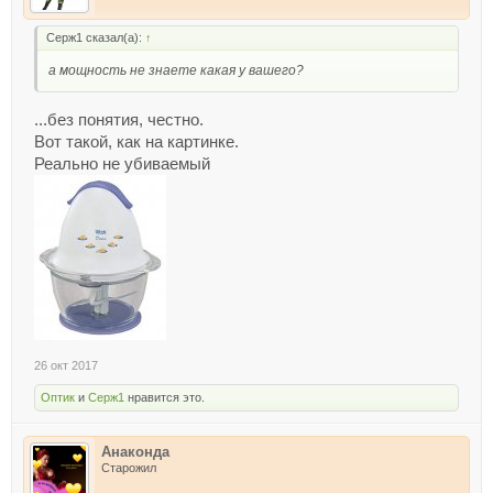
Серж1 сказал(а):
↑
а мощность не знаете какая у вашего?
...без понятия, честно.
Вот такой, как на картинке.
Реально не убиваемый
26 окт 2017
Оптик
и
Серж1
нравится это.
Анаконда
Старожил