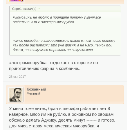
Серж1 сказал(а):
↑
я комбайны не люблю в принципе потому у меня все
отдельно. в т.ч. электро мясорубка.
я мясо никогда не замораживаю и фарш в том числе потому
как после разморозки это уже фигня, а не мясо. Рынок под
боком, поэтому мясо морозить не вижу смысла...
электромясорубка - отдыхает в сторонке по
приготовлению фарша в комбайне...
26 окт 2017
Кожанный
Местный
У меня тоже витек, брал в шерифе работает лет 8
наверное, мясо им не рублю, в основном по овощам,
обожаю делать Аджику, десять минут ------- и готово,
для мяса старая механическая мясорубка, я