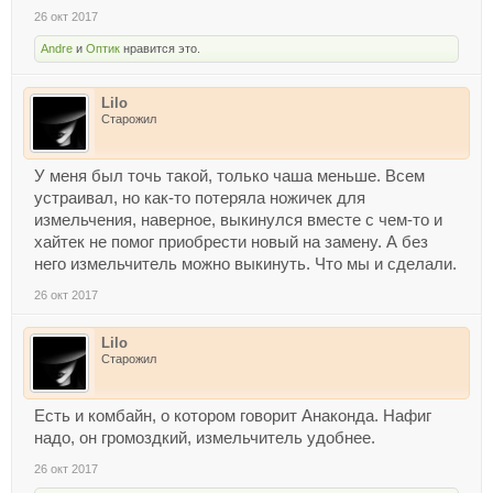
26 окт 2017
Andre
и
Оптик
нравится это.
Lilo
Старожил
У меня был точь такой, только чаша меньше. Всем
устраивал, но как-то потеряла ножичек для
измельчения, наверное, выкинулся вместе с чем-то и
хайтек не помог приобрести новый на замену. А без
него измельчитель можно выкинуть. Что мы и сделали.
26 окт 2017
Lilo
Старожил
Есть и комбайн, о котором говорит Анаконда. Нафиг
надо, он громоздкий, измельчитель удобнее.
26 окт 2017