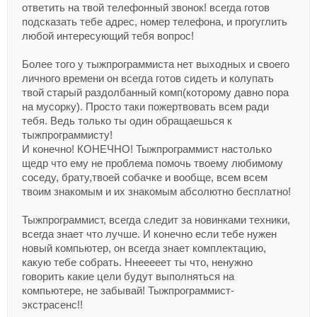
ответить на твой телефонный звонок! всегда готов
подсказать тебе адрес, номер телефона, и прогуглить
любой интересующий тебя вопрос!
Более того у тыжпрограммиста нет выходных и своего
личного времени он всегда готов сидеть и колупать
твой старый раздолбанный комп(которому давно пора
на мусорку). Просто таки пожертвовать всем ради
тебя. Ведь только ты один обращаешься к
тыжпрограммисту!
И конечно! КОНЕЧНО! Тыжпрограммист настолько
щедр что ему не проблема помочь твоему любимому
соседу, брату,твоей собачке и вообще, всем всем
твоим знакомым и их знакомым абсолютно бесплатно!
Тыжпрограммист, всегда следит за новинками техники,
всегда знает что лучше. И конечно если тебе нужен
новый компьютер, он всегда знает комплектацию,
какую тебе собрать. Ннееееет ты что, ненужно
говорить какие цели будут выполняться на
компьютере, не забывай! Тыжпрограммист-
экстрасенс!!