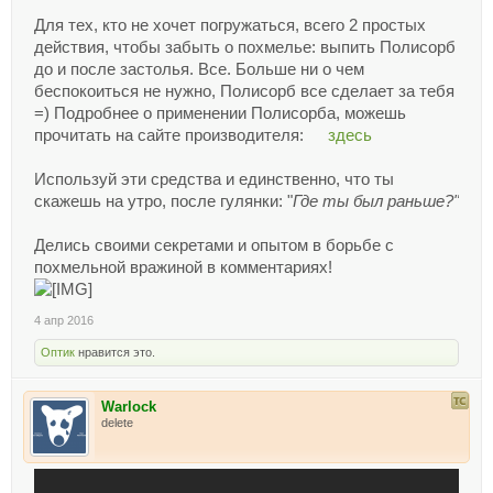
Для тех, кто не хочет погружаться, всего 2 простых
действия, чтобы забыть о похмелье: выпить Полисорб
до и после застолья. Все. Больше ни о чем
беспокоиться не нужно, Полисорб все сделает за тебя
=) Подробнее о применении Полисорба, можешь
прочитать на сайте производителя:
здесь
Используй эти средства и единственно, что ты
скажешь на утро, после гулянки: "
Где ты был раньше?"
Делись своими секретами и опытом в борьбе с
похмельной вражиной в комментариях!
4 апр 2016
Оптик
нравится это.
Warlock
delete