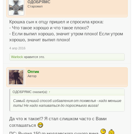
ОДОБРЯМС
Старожил
Крошка сын к отцу пришел и спросила кроха:
- Что такое хорошо и что такое плохо?
- Если выпил хорошо, значит утром плохо! Если утром
хорошо, значит выпил плохо!
4 апр 2016
Warlock
нравится это.
Оптик
Автор
ОДОБРЯМС сказал(а):
↑
Самый лучший способ избавления от похмелья - надо меньше
пить! Не надо напиваться до поросячьего визга!
Да что ж такое!? Я стал слишком часто с Вами
соглашаться
ПС: Выпил 150 гр молдавского сухого вина