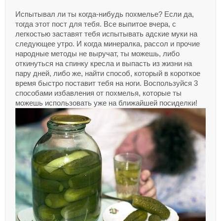
Испытывал ли ты когда-нибудь похмелье? Если да,
тогда этот пост для тебя. Все выпитое вчера, с
легкостью заставят тебя испытывать адские муки на
следующее утро. И когда минералка, рассол и прочие
народные методы не выручат, ты можешь, либо
откинуться на спинку кресла и выпасть из жизни на
пару дней, либо же, найти способ, который в короткое
время быстро поставит тебя на ноги. Воспользуйся 3
способами избавления от похмелья, которые ты
можешь использовать уже на ближайшей посиделки!