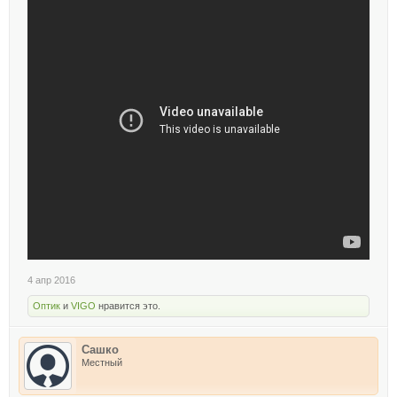
4 апр 2016
Оптик
и
VIGO
нравится это.
Сашко
Местный