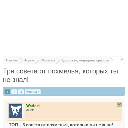
Главная
Форум
Обо всём
Здоровье, медицина, красота
Три совета от похмелья, которых ты
не знал!
1
2
3
Вперёд >
Warlock
delete
ТОП – 3 совета от похмелья, которых ты не знал!