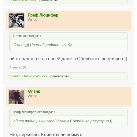
Граф Люцифер
Автор
Оптик сказал(а):
↑
О нет ))) На моей работе - табу.
ой та ладно ) я на своей даже в Сбербанке регулярно ))
4 апр 2016
Vladm
,
Оптик
и
Warlock
нравится это.
Оптик
Автор
Граф Люцифер сказал(а):
↑
ой та ладно ) я на своей даже в Сбербанке регулярно ))
Нет, серьёзно. Клиенты не поймут.