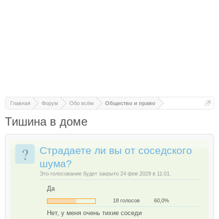
Главная
Форум
Обо всём
Общество и право
Тишина в доме
?
Страдаете ли вы от соседского
шума?
Это голосование будет закрыто 24 фев 2029 в 11:01.
Да
18 голосов
60,0%
Нет, у меня очень тихие соседи