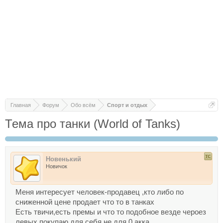
Главная
Форум
Обо всём
Спорт и отдых
Тема про танки (World of Tanks)
Новенький
Новичок
Меня интересует человек-продавец ,кто либо по
сниженной цене продает что то в танках
Есть твичи,есть премы и что то подобное везде чероез
левых,покупаю для себя не для 0 акка