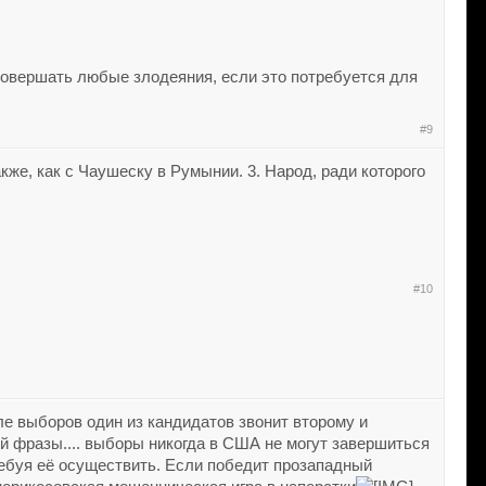
вершать любые злодеяния, если это потребуется для
#9
кже, как с Чаушеску в Румынии. 3. Народ, ради которого
#10
выборов один из кандидатов звонит второму и
ой фразы.... выборы никогда в США не могут завершиться
ребуя её осуществить. Если победит прозападный