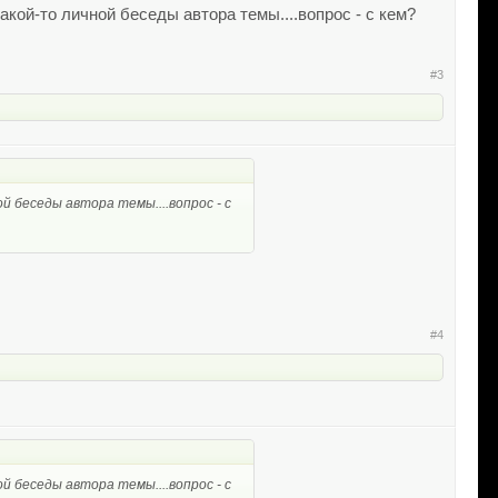
кой-то личной беседы автора темы....вопрос - с кем?
#3
 беседы автора темы....вопрос - с
#4
 беседы автора темы....вопрос - с