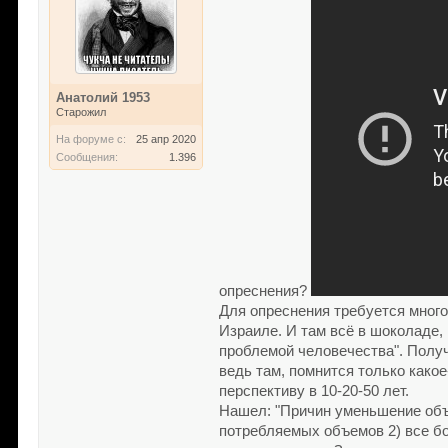
Анатолий 1953
Старожил
На форуме с:
25 апр 2020
Сообщения:
1.396
опреснения?
Для опреснения требуется много
Израиле. И там всё в шоколаде, 
проблемой человечества". Получ
ведь там, помнится только какое
перспективу в 10-20-50 лет.
Нашел: "Причин уменьшение объ
потребляемых объемов 2) все бо