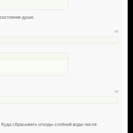
 состояние души.
#5
#6
: Куда сбрасывать отходы солёной воды после