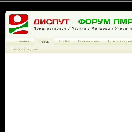
Главная
Articles
Пользователи
Правила фору
Форум
Поиск сообщений