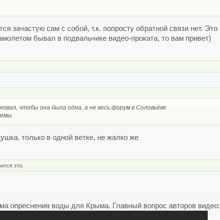
ся зачастую сам с собой, т.к. попросту обратной связи нет. Это
самолетом бывал в подвальчике видео-проката, то вам привет)
новал, чтобы она была одна, а не весь форум в Соловьёве
темы
ушка, только в одной ветке, не жалко же
ится это.
ема опреснения воды для Крыма. Главный вопрос авторов видео