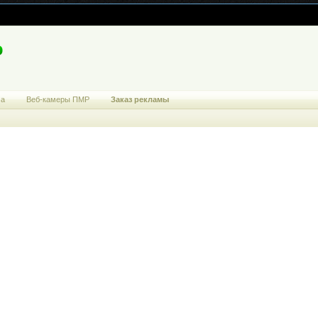
ма
Веб-камеры ПМР
Заказ рекламы