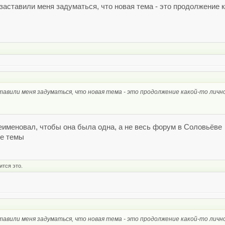
аставили меня задуматься, что новая тема - это продолжение ка
авили меня задуматься, что новая тема - это продолжение какой-то личной
еименовал, чтобы она была одна, а не весь форум в Соловьёве
ие темы
ится это.
авили меня задуматься, что новая тема - это продолжение какой-то личной