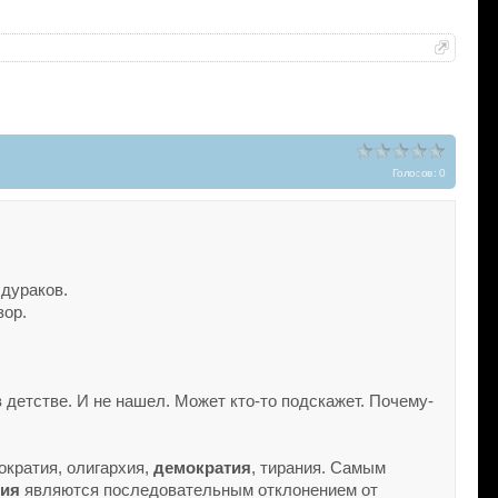
Голосов: 0
 дураков.
зор.
в детстве. И не нашел. Может кто-то подскажет. Почему-
мократия, олигархия,
демократия
, тирания. Самым
ния
являются последовательным отклонением от