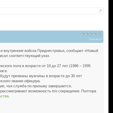
Голосов: 0
е и внутренние войска Приднестровья, сообщает «Новый
писал соответствующий указ.
кого пола в возрасте от 18 до 27 лет (1986 – 1995
пасе.
 будут призваны мужчины в возрасте до 30 лет
нского звания офицера.
щие, чья служба по призыву завершается.
е рассматривают возможность его сокращения. Полтора
ьства.