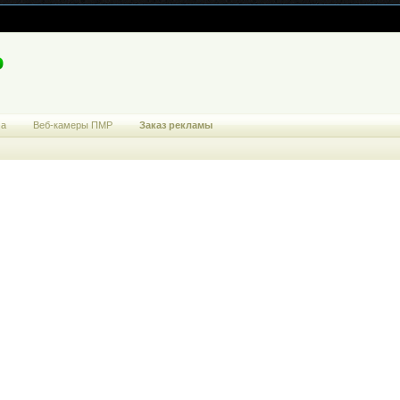
ма
Веб-камеры ПМР
Заказ рекламы