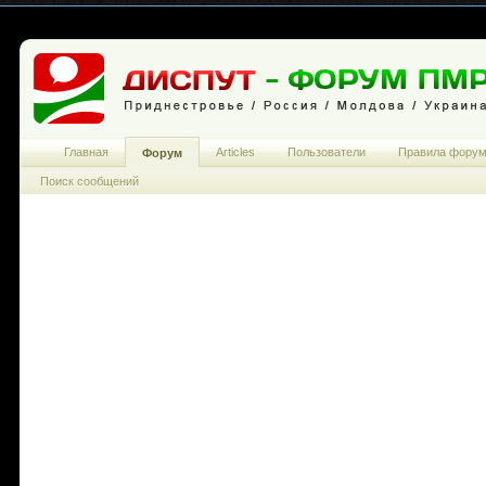
Главная
Articles
Пользователи
Правила фору
Форум
Поиск сообщений