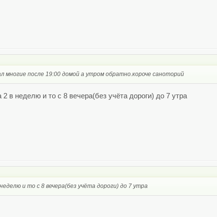
ал многие после 19:00 домой а утром обратно.короче саноторий
 2 в неделю и то с 8 вечера(без учёта дороги) до 7 утра
 неделю и то с 8 вечера(без учёта дороги) до 7 утра