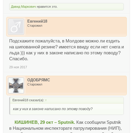
Давид Маркович
нравится это.
Евгений18
Старожил
Подскажите пожалуйста, в Молдове можно ли ездить
на шипованной резине? имеется ввиду если нет снега и
льда ))) как у них в законе написано по этому поводу?
Спасибо.
29 ноя 2017
ОДОБРЯМС
Старожил
Евгений18 сказал(а):
↑
как у них в законе написано по этому поводу?
КИШИНЕВ, 29 окт – Sputnik.
Как сообщили Sputnik
в Национальном инспекторате патрулирования (НИП),