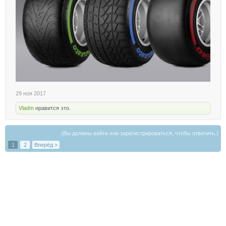
29 ноя 2017
Vladm
нравится это.
(Вы должны войти или зарегистрироваться, чтобы ответить.)
1
2
Вперёд >