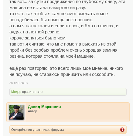
так вот... за сутки продвижения по глубокому снегу, эта
машина не встала намертво ни разу.
то есть так чтобы я сам не смог выехать и мне
понадобилась бы помощь посторонних.
а сам я натаскался и спринтеров, и бмв на шипах, и
аудях на летней резине.
короче заняться было чем.
так вот я считаю, что мне помогла выехать из этой
пробки без особых проблем очень хорошая зимняя
резина, которая стояла на моей машине.
ещё раз повторяю: это всего лишь моё мнение. никого
не поучаю, не стараюсь принизить или оскорбить.
30 сен 2013
Модер
нравится это.
Давид Маркович
Автор
Оскорбление участников форума