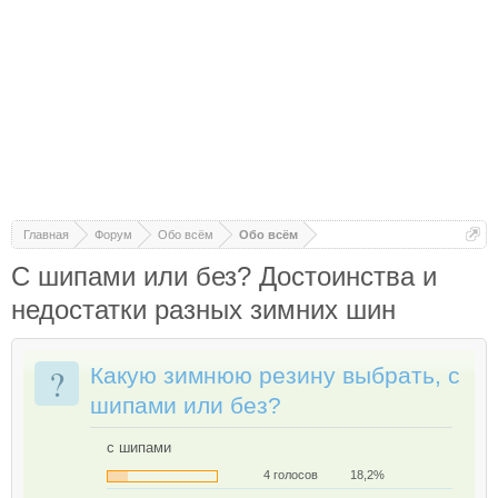
Главная
Форум
Обо всём
Обо всём
С шипами или без? Достоинства и
недостатки разных зимних шин
?
Какую зимнюю резину выбрать, с
шипами или без?
с шипами
4 голосов
18,2%