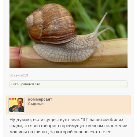
30 сен 2013
Lёka
нравится это.
коммерсант
Старожил
Ну думаю, если существует знак "Ш" на автомобилях
сзади, то явно говорит о преимущественном положении
машины на шипах, за которой опасно ехать с ее