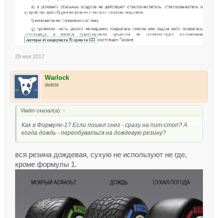
29 ноя 2017
Warlock
delete
Vladm сказал(а):
↑
Как в Формуле-1? Если пошел снег - сразу на пит-стоп? А
когда дождь - переобуваться на дождевую резину?
вся резина дождевая, сухую не используют не где,
кроме формулы 1.