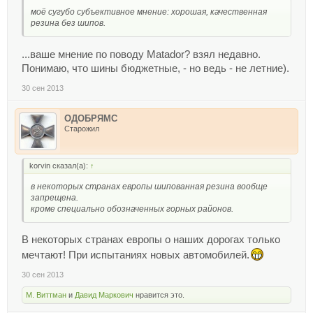
моё сугубо субъективное мнение: хорошая, качественная
резина без шипов.
...ваше мнение по поводу Matador? взял недавно.
Понимаю, что шины бюджетные, - но ведь - не летние).
30 сен 2013
ОДОБРЯМС
Старожил
korvin сказал(а):
↑
в некоторых странах европы шипованная резина вообще
запрещена.
кроме специально обозначенных горных районов.
В некоторых странах европы о наших дорогах только
мечтают! При испытаниях новых автомобилей.
30 сен 2013
М. Виттман
и
Давид Маркович
нравится это.