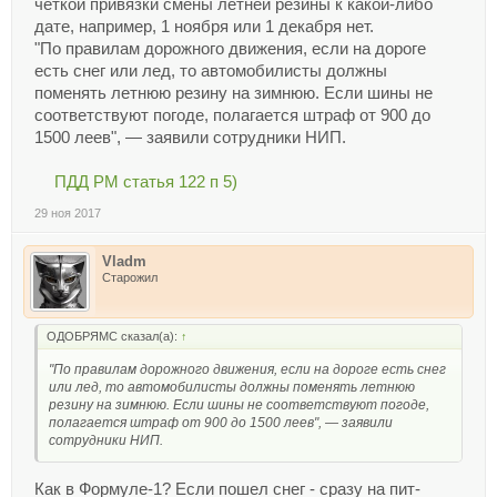
четкой привязки смены летней резины к какой-либо
дате, например, 1 ноября или 1 декабря нет.
"По правилам дорожного движения, если на дороге
есть снег или лед, то автомобилисты должны
поменять летнюю резину на зимнюю. Если шины не
соответствуют погоде, полагается штраф от 900 до
1500 леев", — заявили сотрудники НИП.
ПДД РМ статья 122 п 5)
29 ноя 2017
Vladm
Старожил
ОДОБРЯМС сказал(а):
↑
"По правилам дорожного движения, если на дороге есть снег
или лед, то автомобилисты должны поменять летнюю
резину на зимнюю. Если шины не соответствуют погоде,
полагается штраф от 900 до 1500 леев", — заявили
сотрудники НИП.
Как в Формуле-1? Если пошел снег - сразу на пит-