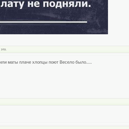
 это.
или маты плаче хлопцы поют Весело было.....