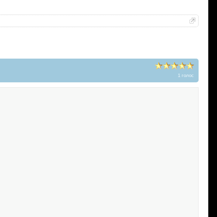
1 голос