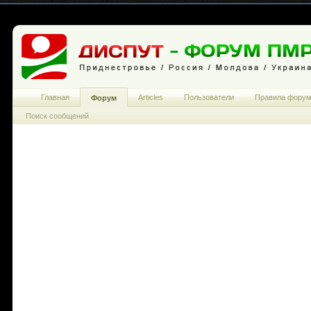
Главная
Articles
Пользователи
Правила фору
Форум
Поиск сообщений