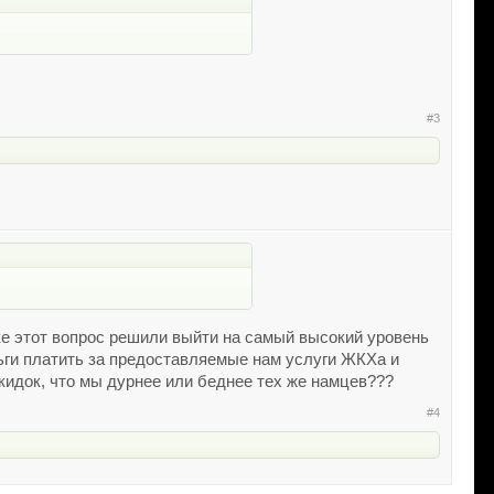
#3
ке этот вопрос решили выйти на самый высокий уровень
ньги платить за предоставляемые нам услуги ЖКХа и
кидок, что мы дурнее или беднее тех же намцев???
#4