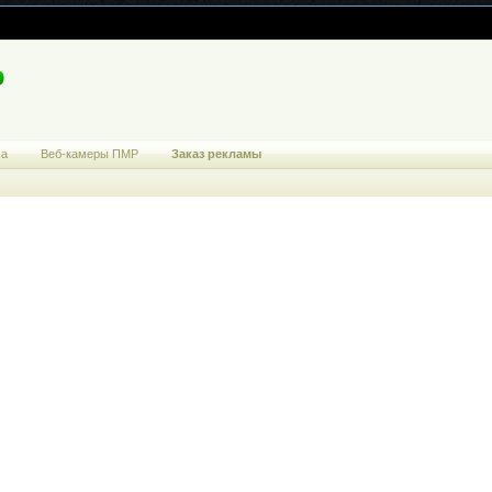
ма
Веб-камеры ПМР
Заказ рекламы