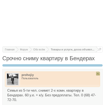
Главная
Форум
Обо всём
Товары и услуги, доска объявлений
Срочно сниму квартиру в Бендерах
prohojiy
Пользователь
Семья из 5-ти чел. снимет 2-х комн. квартиру в
Бендерах. 60 у.е. + к/у. Без предоплаты. Тел. 0 (68) 47-
72-70.