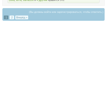
(Вы должны войти или зарегистрироваться, чтобы ответить.)
1
2
Вперёд >