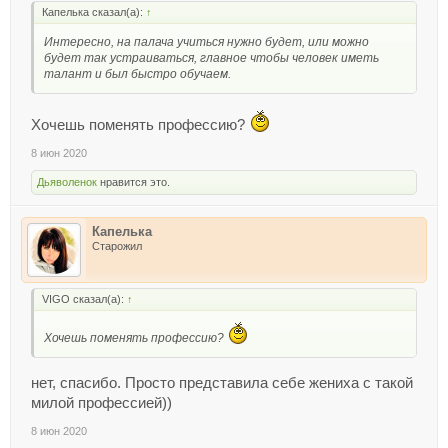
Капелька сказал(а):
↑
Интересно, на палача учиться нужно будет, или можно
будет так устраиваться, главное чтобы человек иметь
талант и был быстро обучаем.
Хочешь поменять профессию?
8 июн 2020
Дьяволенок
нравится это.
Капелька
Старожил
VIGO сказал(а):
↑
Хочешь поменять профессию?
нет, спасибо. Просто представила себе жениха с такой
милой профессией))
8 июн 2020