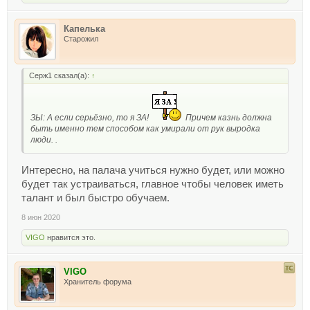
Капелька
Старожил
Серж1 сказал(а):
↑
ЗЫ: А если серьёзно, то я ЗА!
Причем казнь должна
быть именно тем способом как умирали от рук выродка
люди. .
Интересно, на палача учиться нужно будет, или можно
будет так устраиваться, главное чтобы человек иметь
талант и был быстро обучаем.
8 июн 2020
VIGO
нравится это.
VIGO
Хранитель форума