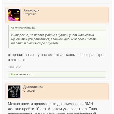
Анаконда
Старожил
Капелька сказал(а):
↑
Интересно, на палача учиться нужно будет, или можно
будет так устраиваться, главное чтобы человек иметь
талант и был быстро обучаем.
отправят в тир... у нас смертная казнь - через расстрел
в затылок.
8 июн 2020
Lёka
нравится это.
Дьяволенок
Старожил
Можно ввести правило, что до применения ВМН
должно пройти 10 лет. А потом уже расстрел. Типа
перестаховки - а вдруг окажется, что осуждённый