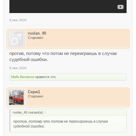
8 июн 2020
ruslan_40
Старожил
против, потому что потом не переиграешь в случае
судебной ошибки.
8 июн 2020
Майк Вазовски
нравится это.
Серж1
Старожил
ruslan_40 сказал(а):
↑
против, потому что потом не переиграешь в случае
судебной ошибки.