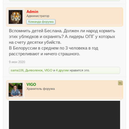
Admin
Администратор
Команда форума
Вспомнить детей Беслана. Должен ли народ кормить
этих ублюдков и охранять? А лидеры ОПГ у которых
на счету десятки убийств.
В Белоруссии в среднем по 3 человека в год
расстреливают и ничего страшного.
9 июн 2020
sama106
,
Дьяволенок
,
VIGO
и
4 другим
нравится это.
VIGO
Хранитель форума