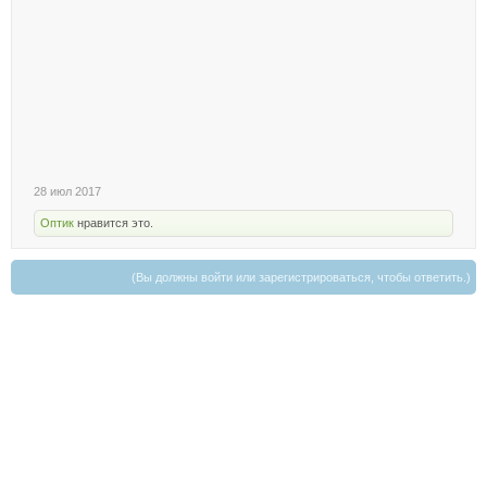
28 июл 2017
Оптик
нравится это.
(Вы должны войти или зарегистрироваться, чтобы ответить.)