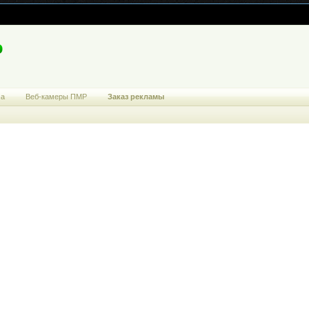
ма
Веб-камеры ПМР
Заказ рекламы