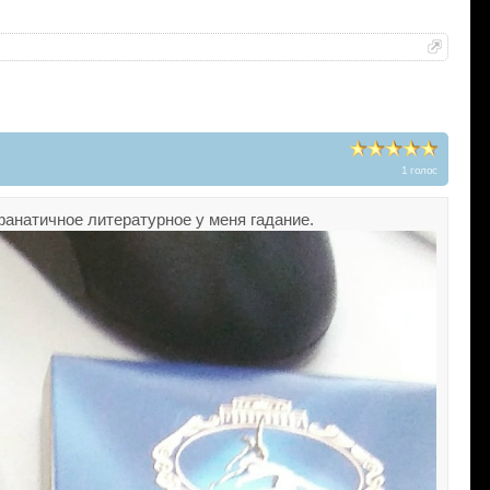
1 голос
фанатичное литературное у меня гадание.