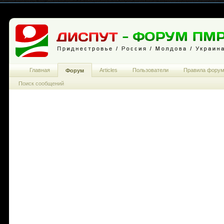
Главная
Articles
Пользователи
Правила фору
Форум
Поиск сообщений