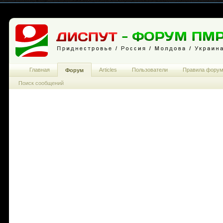
Главная
Articles
Пользователи
Правила фору
Форум
Поиск сообщений