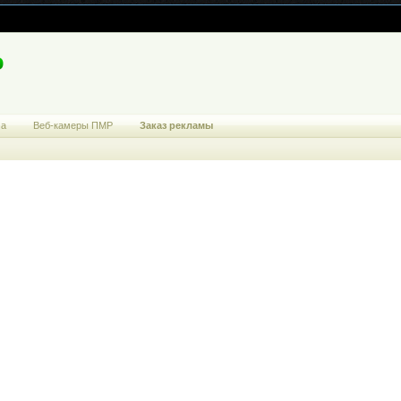
ма
Веб-камеры ПМР
Заказ рекламы