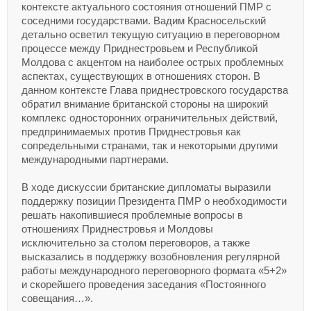
контексте актуального состояния отношений ПМР с
соседними государствами. Вадим Красносельский
детально осветил текущую ситуацию в переговорном
процессе между Приднестровьем и Республикой
Молдова с акцентом на наиболее острых проблемных
аспектах, существующих в отношениях сторон. В
данном контексте Глава приднестровского государства
обратил внимание британской стороны на широкий
комплекс односторонних ограничительных действий,
предпринимаемых против Приднестровья как
сопредельными странами, так и некоторыми другими
международными партнерами.
В ходе дискуссии британские дипломаты выразили
поддержку позиции Президента ПМР о необходимости
решать накопившиеся проблемные вопросы в
отношениях Приднестровья и Молдовы
исключительно за столом переговоров, а также
высказались в поддержку возобновления регулярной
работы международного переговорного формата «5+2»
и скорейшего проведения заседания «Постоянного
совещания…».