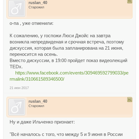
ruslan_40
Старожил
о-па , уже отменили:
К сожалению, у госпожи Люси Джойс на завтра
возникла непредвиденая и срочная встреча, поэтому
дискуссия, которая была запланирована на 21 июня,
переносится на осень.
Вместо дискуссии, в 19:00 пройдет показ видеолекций
TEDx.
https://www.facebook.com/events/309469592799033/pe
rmalink/310661589346500/
21 июн 2017
ruslan_40
Старожил
Ну и даже Ильченко признает:
"Всё началось с того, что между 5 и 9 июня в России