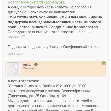
ploshchadke-oksfordskogo-soyuza
А самую интересную часть (ответы на вопросы и
дискуссию) - почему-то не напечатали:
"Мы хотим быть услышанными и нам очень нужна
поддержка всей здравомыслящей части мирового
сообщества, включая Соединенное Королевство.
Благодарю за внимание, готов ответить на ваши
вопросы!"
Подождем, когда их опубликует Оксфордский союз....
20 июн 2017
ruslan_40
Старожил
А вот и ответочка:
"Сегодня 21 июня в Клубе #19 с 1800 до 20.00
состоится дискуссия с послом Великобритании
(Тирасполь, ул. 25 Октября, д.104"
Мы продолжаем знакомить наших посетителей с
деятельностью послов различных стран в Молдове.
На этот раз Клуб «№19» примет представителя Ее