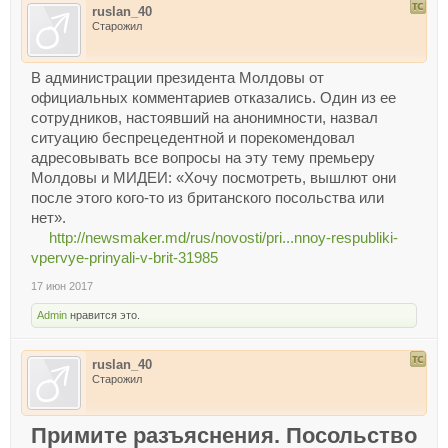
ruslan_40
Старожил
В администрации президента Молдовы от
официальных комментариев отказались. Один из ее
сотрудников, настоявший на анонимности, назвал
ситуацию беспрецедентной и порекомендовал
адресовывать все вопросы на эту тему премьеру
Молдовы и МИДЕИ: «Хочу посмотреть, вышлют они
после этого кого-то из британского посольства или
нет».
http://newsmaker.md/rus/novosti/pri...nnoy-respubliki-
vpervye-prinyali-v-brit-31985
17 июн 2017
Admin
нравится это.
ruslan_40
Старожил
Примите разъяснения. Посольство