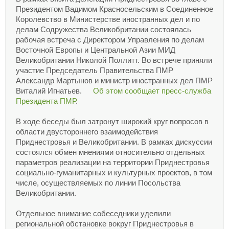
Президентом Вадимом Красносельским в Соединенное
Королевство в Министерстве иностранных дел и по
делам Содружества Великобритании состоялась
рабочая встреча с Директором Управления по делам
Восточной Европы и Центральной Азии МИД
Великобритании Николой Поллитт. Во встрече приняли
участие Председатель Правительства ПМР
Александр Мартынов и министр иностранных дел ПМР
Виталий Игнатьев.
Об этом сообщает пресс-служба
Президента ПМР
.
В ходе беседы был затронут широкий круг вопросов в
области двустороннего взаимодействия
Приднестровья и Великобритании. В рамках дискуссии
состоялся обмен мнениями относительно отдельных
параметров реализации на территории Приднестровья
социально-гуманитарных и культурных проектов, в том
числе, осуществляемых по линии Посольства
Великобритании.
Отдельное внимание собеседники уделили
региональной обстановке вокруг Приднестровья в