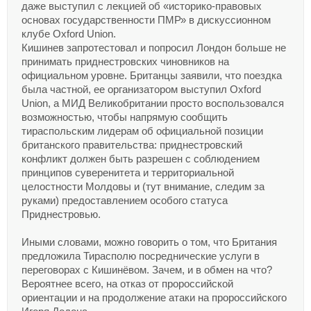
даже выступил с лекцией об «историко-правовых
основах государственности ПМР» в дискуссионном
клубе Oxford Union.
Кишинев запротестовал и попросил Лондон больше не
принимать приднестровских чиновников на
официальном уровне. Британцы заявили, что поездка
была частной, ее организатором выступил Oxford
Union, а МИД Великобритании просто воспользовался
возможностью, чтобы напрямую сообщить
тираспольским лидерам об официальной позиции
британского правительства: приднестровский
конфликт должен быть разрешен с соблюдением
принципов суверенитета и территориальной
целостности Молдовы и (тут внимание, следим за
руками) предоставлением особого статуса
Приднестровью.
Иными словами, можно говорить о том, что Британия
предложила Тирасполю посреднические услуги в
переговорах с Кишинёвом. Зачем, и в обмен на что?
Вероятнее всего, на отказ от пророссийской
ориентации и на продолжение атаки на пророссийского