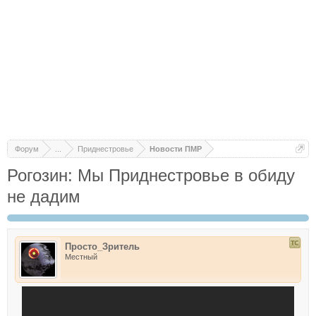
Форум
...
Приднестровье
Новости ПМР
Рогозин: Мы Приднестровье в обиду
не дадим
Просто_Зритель
Местный