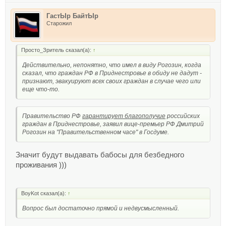
ГастЫр БайтЫр
Старожил
Просто_Зритель сказал(а):
↑
Действительно, непонятно, что имел в виду Рогозин, когда
сказал, что граждан РФ в Приднестровье в обиду не дадут -
признают, эвакуируют всех своих граждан в случае чего или
еще что-то.
Правительство РФ
гарантирует благополучие
российских
граждан в Приднестровье, заявил вице-премьер РФ Дмитрий
Рогозин на "Правительственном часе" в Госдуме.
Значит будут выдавать бабосы для безбедного
проживания )))
BoyKot сказал(а):
↑
Вопрос был достаточно прямой и недвусмысленный.