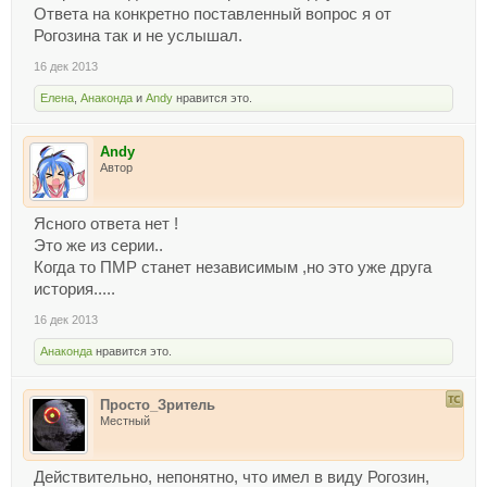
Ответа на конкретно поставленный вопрос я от
Рогозина так и не услышал.
16 дек 2013
Елена
,
Анаконда
и
Andy
нравится это.
Andy
Автор
Ясного ответа нет !
Это же из серии..
Когда то ПМР станет независимым ,но это уже друга
история.....
16 дек 2013
Анаконда
нравится это.
Просто_Зритель
Местный
Действительно, непонятно, что имел в виду Рогозин,