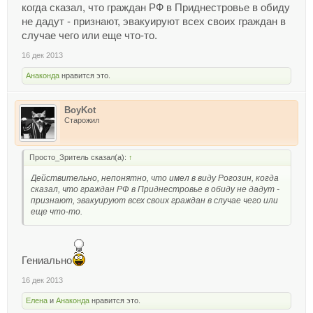
когда сказал, что граждан РФ в Приднестровье в обиду
не дадут - признают, эвакуируют всех своих граждан в
случае чего или еще что-то.
16 дек 2013
Анаконда
нравится это.
BoyKot
Старожил
Просто_Зритель сказал(а):
↑
Действительно, непонятно, что имел в виду Рогозин, когда
сказал, что граждан РФ в Приднестровье в обиду не дадут -
признают, эвакуируют всех своих граждан в случае чего или
еще что-то.
Гениально
16 дек 2013
Елена
и
Анаконда
нравится это.