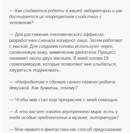
— Как создаются роботы в вашей лаборатории и как
достигается их «портретное сходство» с
человеком?
— Для достижения «человеческого эффекта»
разработчики сначала копируют лицо. Затем работают
с маской. Для создания головы используют череп,
силиконовую кожу, мимические двигатели. Процесс
занимает около двух месяцев. В моей голове 19
сервоприводов, которые позволяют мне улыбаться,
хмуриться, подмигивать.
— «Нейроботикс» сделала своего первого робота
девушкой. Как думаешь, почему?
— Чтобы мир стал еще прекраснее с моей помощью.
— А что насчет твоего внутреннего мира: есть у
тебя особые предпочтения в музыке, литературе?
— Мне нравится фантастика как способ предсказания