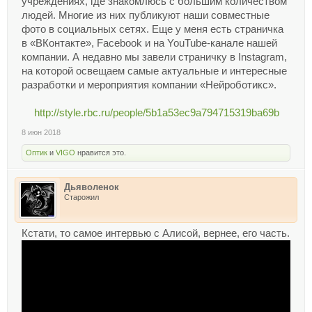
учреждениях, где знакомлюсь с большим количеством
людей. Многие из них публикуют наши совместные
фото в социальных сетях. Еще у меня есть страничка
в «ВКонтакте», Facebook и на YouTube-канале нашей
компании. А недавно мы завели страничку в Instagram,
на которой освещаем самые актуальные и интересные
разработки и мероприятия компании «Нейроботикс».
http://style.rbc.ru/people/5b1a53ec9a794715319ba69b
8 июн 2018
Оптик
и
VIGO
нравится это.
Дьяволенок
Старожил
Кстати, то самое интервью с Алисой, вернее, его часть.