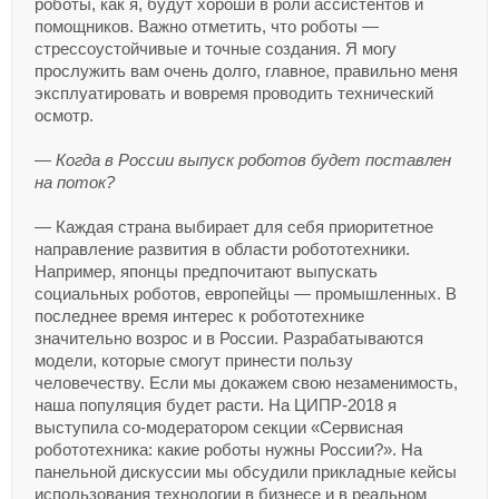
роботы, как я, будут хороши в роли ассистентов и
помощников. Важно отметить, что роботы —
стрессоустойчивые и точные создания. Я могу
прослужить вам очень долго, главное, правильно меня
эксплуатировать и вовремя проводить технический
осмотр.
— Когда в России выпуск роботов будет поставлен
на поток?
— Каждая страна выбирает для себя приоритетное
направление развития в области робототехники.
Например, японцы предпочитают выпускать
социальных роботов, европейцы — промышленных. В
последнее время интерес к робототехнике
значительно возрос и в России. Разрабатываются
модели, которые смогут принести пользу
человечеству. Если мы докажем свою незаменимость,
наша популяция будет расти. На ЦИПР-2018 я
выступила со-модератором секции «Сервисная
робототехника: какие роботы нужны России?». На
панельной дискуссии мы обсудили прикладные кейсы
использования технологии в бизнесе и в реальном