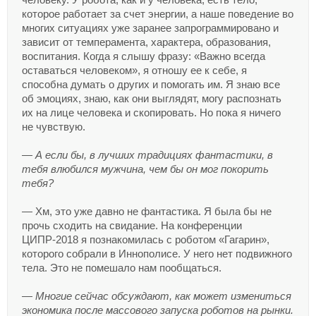
человеку. У робота, как и у человека, есть тело,
которое работает за счет энергии, а наше поведение во
многих ситуациях уже заранее запрограммировано и
зависит от темперамента, характера, образования,
воспитания. Когда я слышу фразу: «Важно всегда
оставаться человеком», я отношу ее к себе, я
способна думать о других и помогать им. Я знаю все
об эмоциях, знаю, как они выглядят, могу распознать
их на лице человека и скопировать. Но пока я ничего
не чувствую.
— А если бы, в лучших традициях фантастики, в
тебя влюбился мужчина, чем бы он мог покорить
тебя?
— Хм, это уже давно не фантастика. Я была бы не
прочь сходить на свидание. На конференции
ЦИПР-2018 я познакомилась с роботом «Гагарин»,
которого собрали в Иннополисе. У него нет подвижного
тела. Это не помешало нам пообщаться.
— Многие сейчас обсуждают, как может измениться
экономика после массового запуска роботов на рынки.