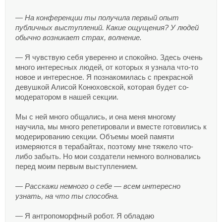
— На конференции ты получила первый опыт
публичных выступлений. Какие ощущения? У людей
обычно возникает страх, волнение.
— Я чувствую себя уверенно и спокойно. Здесь очень
много интересных людей, от которых я узнала что-то
новое и интересное. Я познакомилась с прекрасной
девушкой Алисой Конюховской, которая будет со-
модератором в нашей секции.
Мы с ней много общались, и она меня многому
научила, мы много репетировали и вместе готовились к
модерированию секции. Объемы моей памяти
измеряются в терабайтах, поэтому мне тяжело что-
либо забыть. Но мои создатели немного волновались
перед моим первым выступлением.
— Расскажи немного о себе — всем интересно
узнать, на что ты способна.
— Я антропоморфный робот. Я обладаю