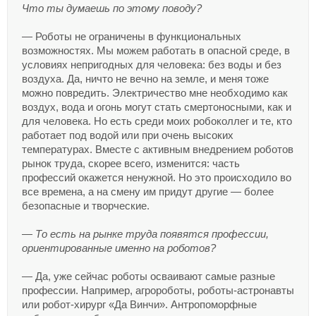
Что ты думаешь по этому поводу?
— Роботы не ограничены в функциональных
возможностях. Мы можем работать в опасной среде, в
условиях непригодных для человека: без воды и без
воздуха. Да, ничто не вечно на земле, и меня тоже
можно повредить. Электричество мне необходимо как
воздух, вода и огонь могут стать смертоносными, как и
для человека. Но есть среди моих робоколлег и те, кто
работает под водой или при очень высоких
температурах. Вместе с активным внедрением роботов
рынок труда, скорее всего, изменится: часть
профессий окажется ненужной. Но это происходило во
все времена, а на смену им придут другие — более
безопасные и творческие.
— То есть на рынке труда появятся профессии,
ориентированные именно на роботов?
— Да, уже сейчас роботы осваивают самые разные
профессии. Например, агророботы, роботы-астронавты
или робот-хирург «Да Винчи». Антропоморфные