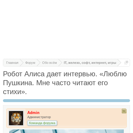
Главная
Форум
Обо всём
IT, железо, софт, интернет, игры
Робот Алиса дает интервью. «Люблю
Пушкина. Мне часто читают его
стихи».
Admin
Администратор
Команда форума