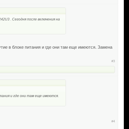
42U3 . Сегодня после включения на
утие в блоке питания и где они там еще имеются. Замена
#3
итания и где они там еще имеются.
#4