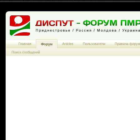
Главная
Articles
Пользователи
Правила фору
Форум
Поиск сообщений