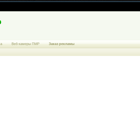
ма
Веб-камеры ПМР
Заказ рекламы