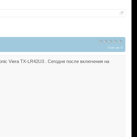
Голосов: 0
nic Viera TX-LR42U3 . Сегодня после включения на