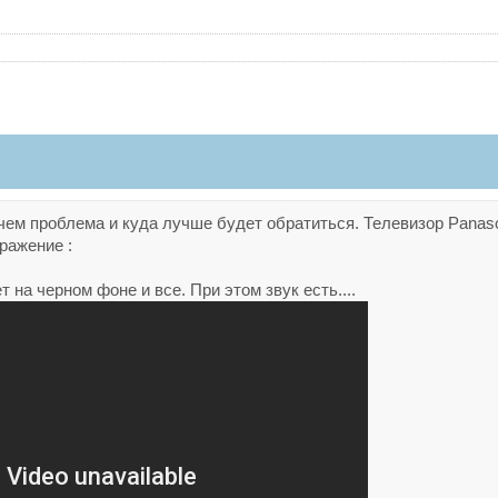
чем проблема и куда лучше будет обратиться. Телевизор Panaso
ражение :
т на черном фоне и все. При этом звук есть....