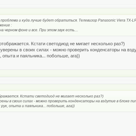
проблема и куда лучше будет обратиться. Телевизор Panasonic Viera TX-LR
жение :
а черном фоне и все. При этом звук есть....
отображается. Кстати светодиод не мигает несколько раз?)
 уверены в своих силах - можно проверить конденсаторы на взд
 опыта и паяльника... побольше, ага))
ображается. Кстати светодиод не мигает несколько раз?)
ерены в своих силах - можно проверить конденсаторы на вздутие в блоке п
рук, опыта и паяльника... побольше, ага))