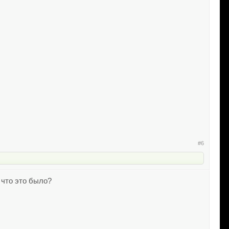
#6
 что это было?