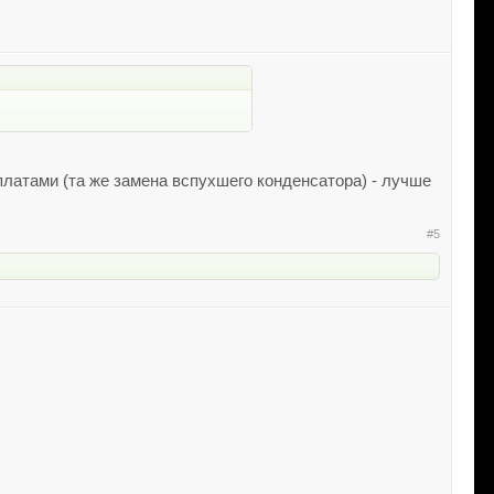
латами (та же замена вспухшего конденсатора) - лучше
#5