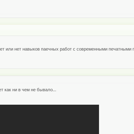
ет или нет навыков паечных работ с современными печатными п
т как ни в чем не бывало...