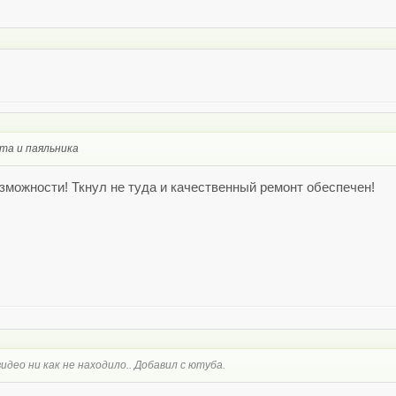
ыта и паяльника
озможности! Ткнул не туда и качественный ремонт обеспечен!
идео ни как не находило.. Добавил с ютуба.