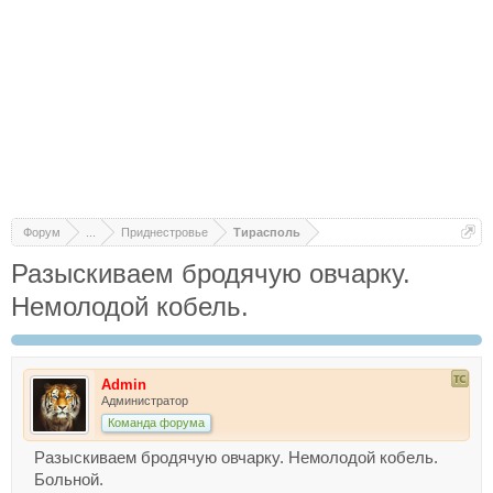
Форум
...
Приднестровье
Тирасполь
Разыскиваем бродячую овчарку.
Немолодой кобель.
Admin
Администратор
Команда форума
Разыскиваем бродячую овчарку. Немолодой кобель.
Больной.