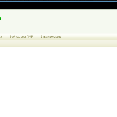
ма
Веб-камеры ПМР
Заказ рекламы