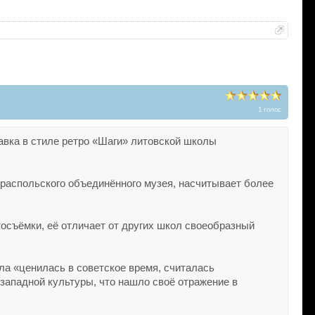
1 голос
тавка в стиле ретро «Шаги» литовской школы
ираспольского объединённого музея, насчитывает более
осъёмки, её отличает от других школ своеобразный
ла «ценилась в советское время, считалась
 западной культуры, что нашло своё отражение в