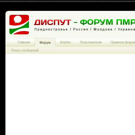
Главная
Articles
Пользователи
Правила фору
Форум
Поиск сообщений