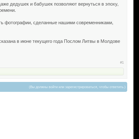
аже дедушек и бабушек позволяют вернуться в эпоху,
ремени.
сть фотографии, сделанные нашими современниками,
казана в июне текущего года Послом Литвы в Молдове
#1
(Вы должны войти или зарегистрироваться, чтобы ответить.)