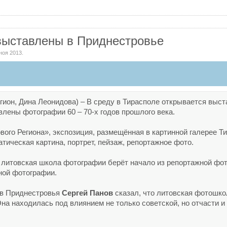
выставлены в Приднестровье
ноя 2013
.
гион, Дина Леонидова) – В среду в Тирасполе открывается выс
влены фотографии 60 – 70-х годов прошлого века.
вого Региона», экспозиция, размещённая в картинной галерее Т
тическая картина, портрет, пейзаж, репортажное фото.
 литовская школа фотографии берёт начало из репортажной фот
ной фотографии.
в Приднестровья
Сергей Панов
сказал, что литовская фотошко
Она находилась под влиянием не только советской, но отчасти и