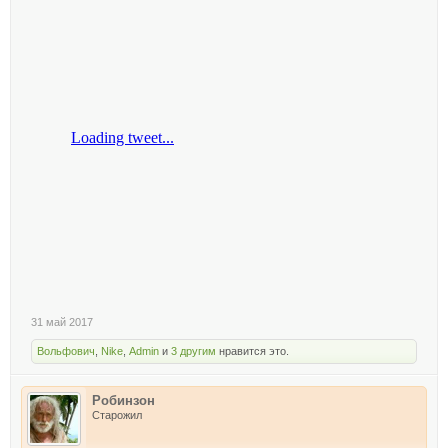
31 май 2017
Вольфович
,
Nike
,
Admin
и
3 другим
нравится это.
Робинзон
Старожил