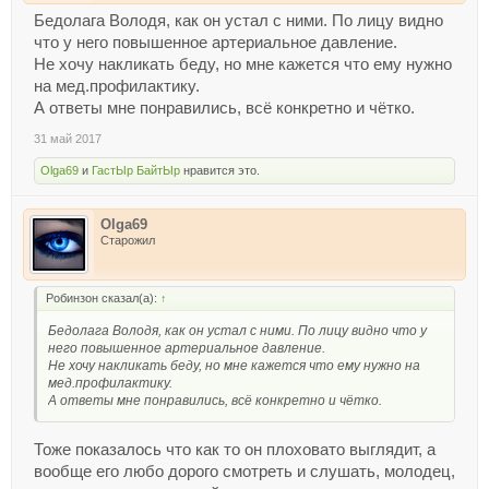
Бедолага Володя, как он устал с ними. По лицу видно
что у него повышенное артериальное давление.
Не хочу накликать беду, но мне кажется что ему нужно
на мед.профилактику.
А ответы мне понравились, всё конкретно и чётко.
31 май 2017
Olga69
и
ГастЫр БайтЫр
нравится это.
Olga69
Старожил
Робинзон сказал(а):
↑
Бедолага Володя, как он устал с ними. По лицу видно что у
него повышенное артериальное давление.
Не хочу накликать беду, но мне кажется что ему нужно на
мед.профилактику.
А ответы мне понравились, всё конкретно и чётко.
Тоже показалось что как то он плоховато выглядит, а
вообще его любо дорого смотреть и слушать, молодец,