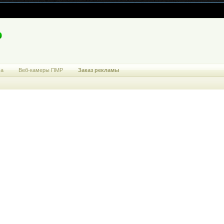
ма
Веб-камеры ПМР
Заказ рекламы