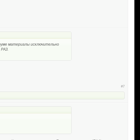
оруме материалы исключительно
 РАЗ.
#7