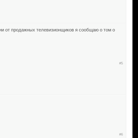
ичии от продажных телевизионщиков я сообщаю о том о
#5
#6