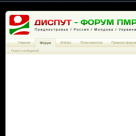
Главная
Articles
Пользователи
Правила фору
Форум
Поиск сообщений