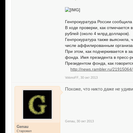
Генпрокуратура России сообщила 
В ходе проверки, как отмечается
рублей (около 4 млрд долларов).
Генпрокуратура также выяснила, ч
числе аффилированным организа
При этом, как подчеркивается в 
фонда. Имя президента в пресс-р
Президентом фонда, как говорится
http://news.rambler.ru/21915064/
VolonoFF
,
30 окт 2013
Похоже, что никто даже не удив
Genau
,
30 окт 2013
Genau
Старожил