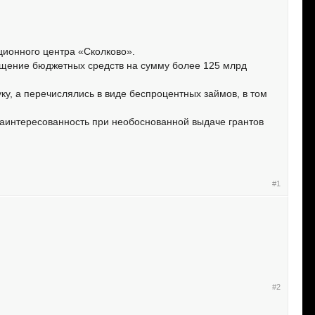
ционного центра «Сколково».
хищение бюджетных средств на сумму более 125 млрд
ку, а перечислялись в виде беспроцентных займов, в том
заинтересованность при необоснованной выдаче грантов
#1
#2