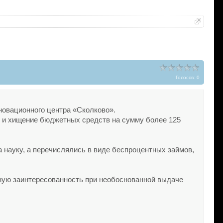
Голосов: 0
новационного центра «Сколково».
е и хищение бюджетных средств на сумму более 125
а науку, а перечислялись в виде беспроцентных займов,
чную заинтересованность при необоснованной выдаче