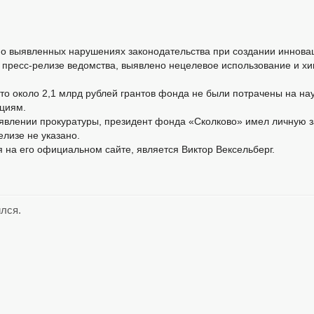
о выявленных нарушениях законодательства при создании иннова
 в пресс-релизе ведомства, выявлено нецелевое использование и 
то около 2,1 млрд рублей грантов фонда не были потрачены на нау
циям.
заявлении прокуратуры, президент фонда «Сколково» имел личную 
елизе не указано.
 на его официальном сайте, является Виктор Вексельберг.
ился.