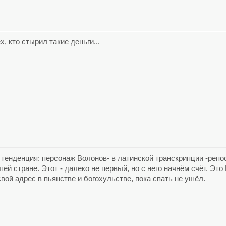
х, кто стырил такие деньги...
тенденция: персонаж Волонов- в латинской транскрипции -реп
ей стране. Этот - далеко не первый, но с него начнём счёт. Это
ой адрес в пьянстве и богохульстве, пока спать не ушёл.