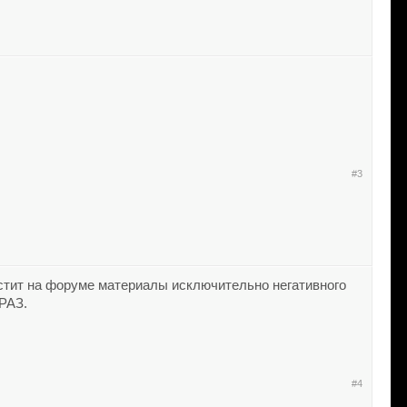
#3
остит на форуме материалы исключительно негативного
 РАЗ.
#4