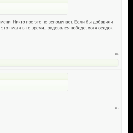
емени. Никто про это не вспоминает. Если бы добавили
 этот матч в то время...радовался победе, хотя осадок
#4
#5