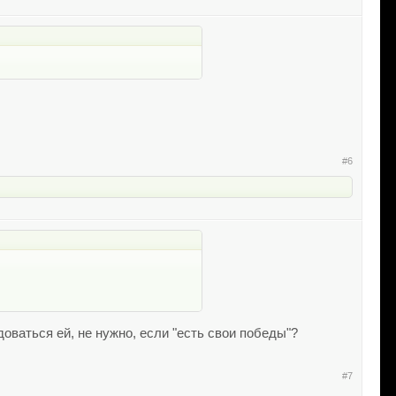
#6
доваться ей, не нужно, если "есть свои победы"?
#7