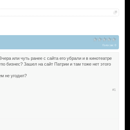
Голосов: 0
ера или чуть ранее с сайта его убрали и в кинотеатре
упо бизнес? Зашел на сайт Патрии и там тоже нет этого
ем не угодил?
#1