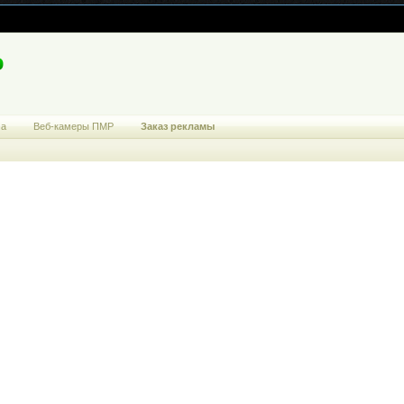
ма
Веб-камеры ПМР
Заказ рекламы