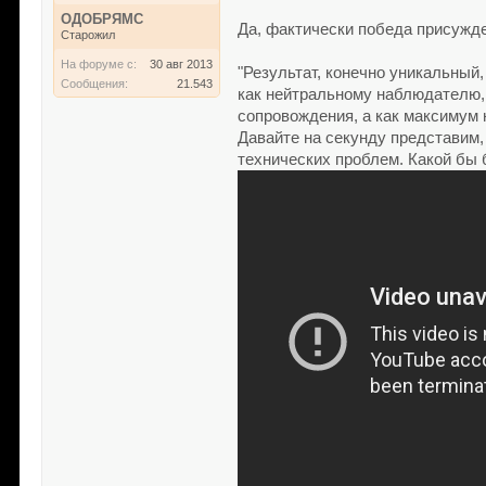
ОДОБРЯМС
Да, фактически победа присужде
Старожил
На форуме с:
30 авг 2013
"Результат, конечно уникальный
Сообщения:
21.543
как нейтральному наблюдателю, 
сопровождения, а как максимум 
Давайте на секунду представим,
технических проблем. Какой бы 