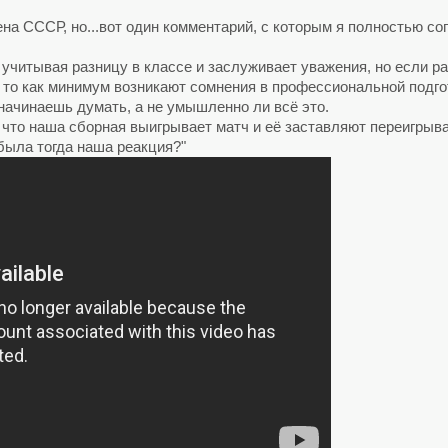
на СССР, но...вот один комментарий, с которым я полностью со
, учитывая разницу в классе и заслуживает уважения, но если р
то как минимум возникают сомнения в профессиональной подгот
начинаешь думать, а не умышленно ли всё это.
 что наша сборная выигрывает матч и её заставляют переигрыва
была тогда наша реакция?"