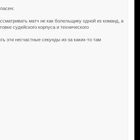
гласен:
ассматривать матч не как болельщику одной из команд, а
овке судейского корпуса и технического
ть эти несчастные секунды из-за каких-то там