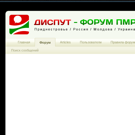
Главная
Articles
Пользователи
Правила фору
Форум
Поиск сообщений