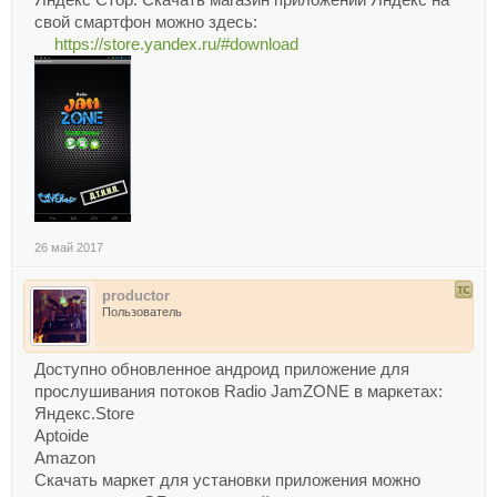
Яндекс Стор. Скачать магазин приложений Яндекс на
свой смартфон можно здесь:
https://store.yandex.ru/#download
26 май 2017
productor
Пользователь
Доступно обновленное андроид приложение для
прослушивания потоков Radio JamZONE в маркетах:
Яндекс.Store
Aptoide
Amazon
Скачать маркет для установки приложения можно