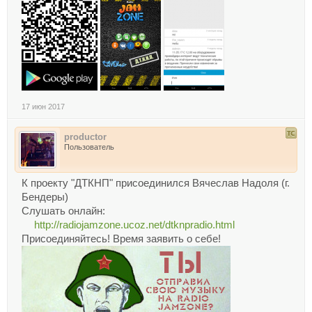
17 июн 2017
productor
Пользователь
К проекту "ДТКНП" присоединился Вячеслав Надоля (г.
Бендеры)
Слушать онлайн:
http://radiojamzone.ucoz.net/dtknpradio.html
Присоединяйтесь! Время заявить о себе!