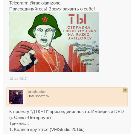
Telegram: @radiojamzone
Присоединяйтесь! Время заявить о себе!
13 авг 2017
productor
Пользователь
К проекту "ДТКНП" присоединилась гр. Имбирный DED
(г. Санкт-Петербург)
Треклист:
1. Колеса крутятся (VMStudio 2016г.)