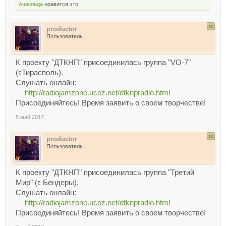
Анаконда
нравится это.
productor
Пользователь
К проекту "ДТКНП" присоединилась группа "VO-7"
(г.Тирасполь).
Слушать онлайн:
http://radiojamzone.ucoz.net/dtknpradio.html
Присоединяйтесь! Время заявить о своем творчестве!
5 май 2017
productor
Пользователь
К проекту "ДТКНП" присоединилась группа "Третий
Мир" (г. Бендеры).
Слушать онлайн:
http://radiojamzone.ucoz.net/dtknpradio.html
Присоединяйтесь! Время заявить о своем творчестве!