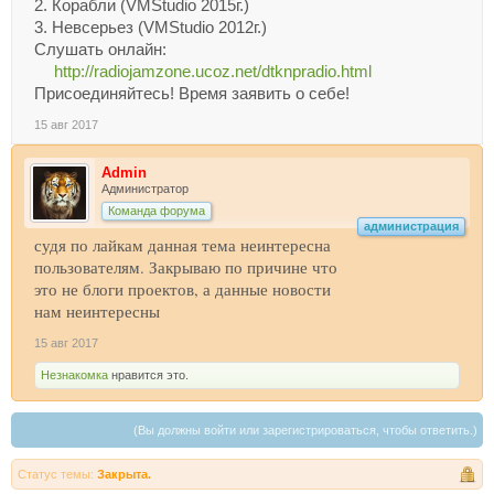
2. Корабли (VMStudio 2015г.)
3. Невсерьез (VMStudio 2012г.)
Слушать онлайн:
http://radiojamzone.ucoz.net/dtknpradio.html
Присоединяйтесь! Время заявить о себе!
15 авг 2017
Admin
Администратор
Команда форума
администрация
судя по лайкам данная тема неинтересна
пользователям. Закрываю по причине что
это не блоги проектов, а данные новости
нам неинтересны
15 авг 2017
Незнакомка
нравится это.
(Вы должны войти или зарегистрироваться, чтобы ответить.)
Статус темы:
Закрыта.