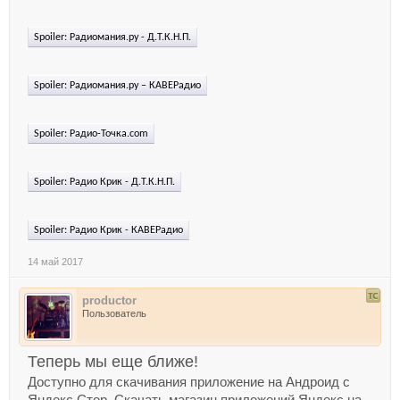
Spoiler:
Радиомания.ру - Д.Т.К.Н.П.
Spoiler:
Радиомания.ру – КАВЕРадио
Spoiler:
Радио-Точка.com
Spoiler:
Радио Крик - Д.Т.К.Н.П.
Spoiler:
Радио Крик - КАВЕРадио
14 май 2017
productor
Пользователь
Теперь мы еще ближе!
Доступно для скачивания приложение на Андроид с