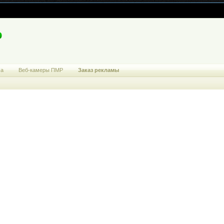
ма
Веб-камеры ПМР
Заказ рекламы