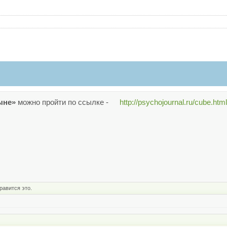
ыне»
можно пройти по ссылке -
http://psychojournal.ru/cube.htm
равится это.