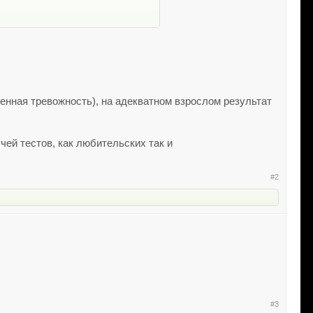
енная тревожность), на адекватном взрослом результат
чей тестов, как любительских так и
#2
#3