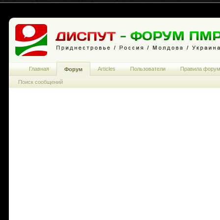
Главная
Articles
Пользователи
Правила фору
Форум
Поиск сообщений