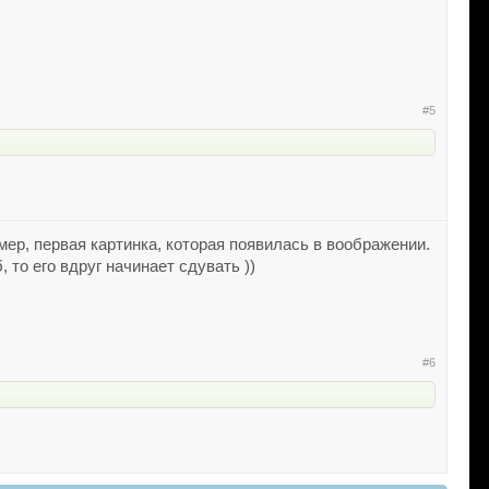
#5
мер, первая картинка, которая появилась в воображении.
 то его вдруг начинает сдувать ))
#6