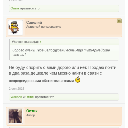
Оптик
нравится это.
Савелий
Активный пользователь
Warlock сказал(а):
↑
дорого очень! Твоё дело"Дураки есть.Ищи тут!Армейские
что-ли?
Не буду спорить с вами дорого или нет. Продаю почти
в два раза дешевле чем можно найти в связи с
непредвиденными обстоятельствами
2 сен 2016
Warlock
и
Оптик
нравится это.
Оптик
Автор