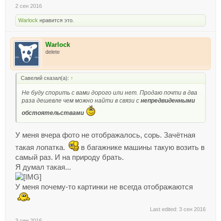
2 сен 2016
Warlock
нравится это.
Warlock
delete
Савелий сказал(а):
↑
Не буду спорить с вами дорого или нет. Продаю почти в два
раза дешевле чем можно найти в связи с
непредвиденными
обстоятельствами
У меня вчера фото не отображалось, сорь. Зачётная
такая лопатка.
в багажнике машины такую возить в
самый раз. И на природу брать.
Я думал такая...
У меня почему-то картинки не всегда отображаются
Last edited:
3 сен 2016
3 сен 2016