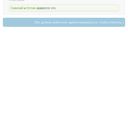
Савелий
и
Оптик
нравится это.
(Вы должны войти или зарегистрироваться, чтобы ответить.)