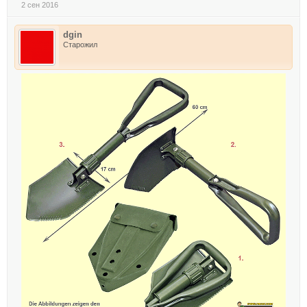
2 сен 2016
dgin
Старожил