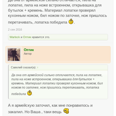
лопатке, пила на ноже встроенном, открывашка для
бутылок + кремень. Материал лопатки проверял
кухонным ножом, бил ножом по заточке, нож пришлось
перетачивать, лопатка победила
.
2 сен 2016
Warlock
и
Оптик
нравится это.
Оптик
Автор
Савелий сказал(а):
↑
Да она от армейской сильно отличается, пила на лопатке,
пила на ноже встроенном, открывашка для бутылок +
кремень. Материал лопатки проверял кухонным ножом, бил
ножом по заточке, нож пришлось перетачивать, лопатка
победила
.
А я армейскую заточил, как мне понравилось и
закалил. Но Ваша , таки вещь