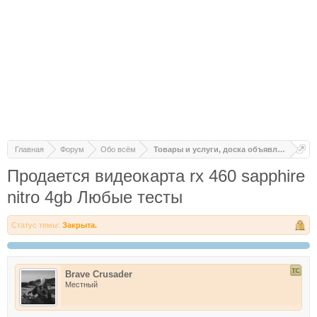
Главная
Форум
Обо всём
Товары и услуги, доска объявлений
Продается видеокарта rx 460 sapphire
nitro 4gb Любые тесты
Статус темы:
Закрыта.
Brave Crusader
Местный