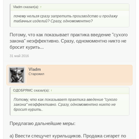
Vladm сказал(а):
↑
почему нельзя сразу запретить производство и продажу
табачных изделий? Сразу, одномоментно?
Потому, что как показывает практика введение "сухого
закона" неэффективно. Сразу, одномоментно никто не
бросит курить...
31 май 2016
Vladm
Старожил
ОДОБРЯМС сказал(а):
↑
Потому, что как показывает практика введение "сухого
закона" неэффективно. Сразу, одномоментно никто не
бросит курить..
Предлагаю дальнейшие меры:
а) Ввести спецучет курильщиков. Продажа сигарет по