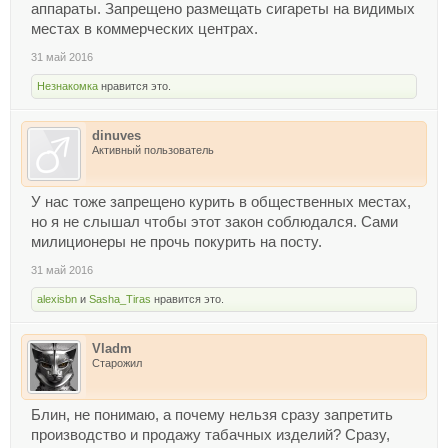
аппараты. Запрещено размещать сигареты на видимых
местах в коммерческих центрах.
31 май 2016
Незнакомка
нравится это.
dinuves
Активный пользователь
У нас тоже запрещено курить в общественных местах,
но я не слышал чтобы этот закон соблюдался. Сами
милиционеры не прочь покурить на посту.
31 май 2016
alexisbn
и
Sasha_Tiras
нравится это.
Vladm
Старожил
Блин, не понимаю, а почему нельзя сразу запретить
производство и продажу табачных изделий? Сразу,