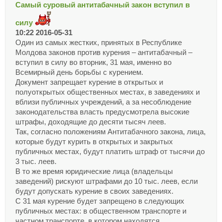
Самый суровый антитабачный закон вступил в
силу
10:22 2016-05-31
Один из самых жестких, принятых в Республике
Молдова законов против курения – антитабачный –
вступил в силу во вторник, 31 мая, именно во
Всемирный день борьбы с курением.
Документ запрещает курение в открытых и
полуоткрытых общественных местах, в заведениях и
вблизи публичных учреждений, а за несоблюдение
законодательства власть предусмотрела высокие
штрафы, доходящие до десяти тысяч леев.
Так, согласно положениям Антитабачного закона, лица,
которые будут курить в открытых и закрытых
публичных местах, будут платить штраф от тысячи до
3 тыс. леев.
В то же время юридические лица (владельцы
заведений) рискуют штрафами до 10 тыс. леев, если
будут допускать курение в своих заведениях.
С 31 мая курение будет запрещено в следующих
публичных местах: в общественном транспорте и
частном транспорте, в котором находятся