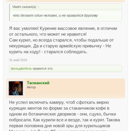
Vladm сказал(а):
↑
что делает один человек, и не нравится другому
Я вас умоляю! Курение массовое явление, в отличии
от остального, что может не нравится!
Сам курил, но всегда старался, чтобы подальше от
некурящих. Да и старую армейскую привычку - Не
курить на ходу! - старался соблюдать.
31 май 2016
фельдфебель
нравится это.
Тасманский
Автор
Не успел включить камеру, чтоб сфоткать мирно
курящих ментов по форме за стаканчиком кофе в
одном из ботанических двориков - они, сцуко, бычки
побросали. Как курили все и везде, так и курят. Такова
первая половина дня новой эры для курильщиков