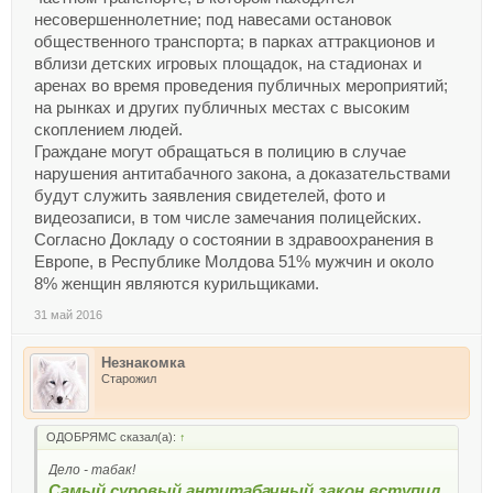
несовершеннолетние; под навесами остановок
общественного транспорта; в парках аттракционов и
вблизи детских игровых площадок, на стадионах и
аренах во время проведения публичных мероприятий;
на рынках и других публичных местах с высоким
скоплением людей.
Граждане могут обращаться в полицию в случае
нарушения антитабачного закона, а доказательствами
будут служить заявления свидетелей, фото и
видеозаписи, в том числе замечания полицейских.
Согласно Докладу о состоянии в здравоохранения в
Европе, в Республике Молдова 51% мужчин и около
8% женщин являются курильщиками.
31 май 2016
Незнакомка
Старожил
ОДОБРЯМС сказал(а):
↑
Дело - табак!
Самый суровый антитабачный закон вступил