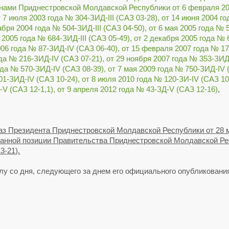
ами Приднестровской Молдавской Республики от 6 февраля 2003
т 7 июля 2003 года № 304-ЗИД-III (САЗ 03-28), от 14 июня 2004 г
кабря 2004 года № 504-ЗИД-III (САЗ 04-50), от 6 мая 2005 года № 
я 2005 года № 684-ЗИД-III (САЗ 05-49), от 2 декабря 2005 года №
2006 года № 87-ЗИД-IV (САЗ 06-40), от 15 февраля 2007 года № 1
года № 216-ЗИД-IV (САЗ 07-21), от 29 ноября 2007 года № 353-ЗИД
года № 570-ЗИД-IV (САЗ 08-39), от 7 мая 2009 года № 750-ЗИД-IV 
101-ЗИД-IV (САЗ 10-24), от 8 июля 2010 года № 120-ЗИ-IV (САЗ 10
V (САЗ 12-1,1), от 9 апреля 2012 года № 43-ЗД-V (САЗ 12-16)
,
з Президента Приднестровской Молдавской Республики от 28 м
ванной позиции Правительства Приднестровской Молдавской Ре
3-21).
илу со дня, следующего за днем его официального опубликовани