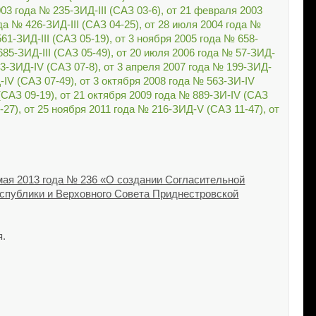
 года № 235-ЗИД-III (САЗ 03-6), от 21 февраля 2003
ода № 426-ЗИД-III (САЗ 04-25), от 28 июля 2004 года №
561-ЗИД-III (САЗ 05-19), от 3 ноября 2005 года № 658-
 685-ЗИД-III (САЗ 05-49), от 20 июля 2006 года № 57-ЗИД-
73-ЗИД-IV (САЗ 07-8), от 3 апреля 2007 года № 199-ЗИД-
-IV (САЗ 07-49), от 3 октября 2008 года № 563-ЗИ-IV
(САЗ 09-19), от 21 октября 2009 года № 889-ЗИ-IV (САЗ
-27), от 25 ноября 2011 года № 216-ЗИД-V (САЗ 11-47), от
ая 2013 года № 236 «О создании Согласительной
спублики и Верховного Совета Приднестровской
я.