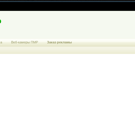
ма
Веб-камеры ПМР
Заказ рекламы