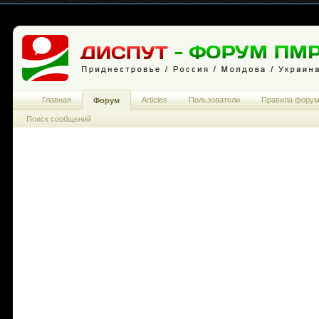
Главная
Articles
Пользователи
Правила фору
Форум
Поиск сообщений