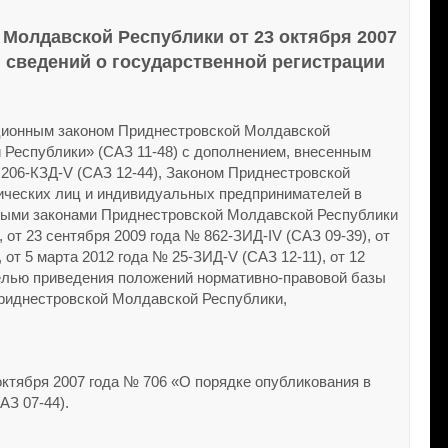
Молдавской Республики от 23 октября 2007
 сведений о государственной регистрации
уционным законом Приднестровской Молдавской
 Республики» (САЗ 11-48) с дополнением, внесенным
206-КЗД-V (САЗ 12-44), Законом Приднестровской
дических лиц и индивидуальных предпринимателей в
нными законами Приднестровской Молдавской Республики
, от 23 сентября 2009 года № 862-ЗИД-IV (САЗ 09-39), от
 от 5 марта 2012 года № 25-ЗИД-V (САЗ 12-11), от 12
 целью приведения положений нормативно-правовой базы
риднестровской Молдавской Республики,
ктября 2007 года № 706 «О порядке опубликования в
АЗ 07-44).