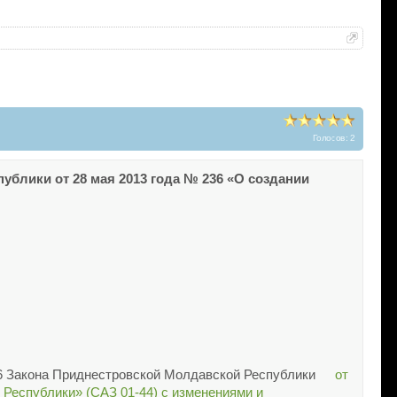
Голосов: 2
блики от 28 мая 2013 года № 236 «О создании
76 Закона Приднестровской Молдавской Республики
от
 Республики» (САЗ 01-44) с изменениями и