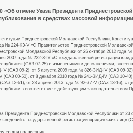
0 «Об отмене Указа Президента Приднестровской 
опубликования в средствах массовой информации
Конституции Приднестровской Молдавской Республики, Констит
года № 224-КЗ-V «О Правительстве Приднестровской Молдавской
естровской Молдавской Республики от 26 октября 2012 года № 
юня 2007 года № 222-З-IV «О государственной регистрации юри
спублике» (САЗ 07-25) с изменениями и дополнениями, внесе
-IV (САЗ 09-2), от 5 августа 2009 года № 826-ЗИД-IV (САЗ 09-32)
V (САЗ 09-50), от 8 декабря 2010 года № 241-ЗИД-IV (САЗ 10-49),
(САЗ 12-51), от 23 апреля 2013 года № 92-ЗИ-V (САЗ 13-16), с
спублики в соответствие с действующим законодательством П
аз Президента Приднестровской Молдавской Республики от 23 о
сведений о государственной регистрации юридических лиц» (С
лу со дня подписания.