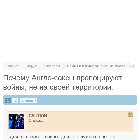
Главная
Форум
Обо всём
Семья и взаимоотношение полов
Почему Англо-саксы провоцируют
войны, не на своей территории.
1
2
Вперёд >
CAUTION
Старожил
Для чего нужны войны, для чего нужно общество