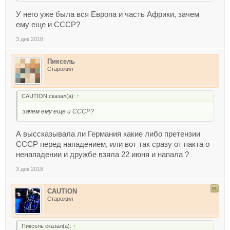
У него уже была вся Европа и часть Африки, зачем
ему еще и СССР?
3 дек 2018
Пиксель
Старожил
CAUTION сказал(а):
↑
зачем ему еще и СССР?
А выссказывала ли Германия какие либо претензии
СССР перед нападением, или вот так сразу от пакта о
ненападении и дружбе взяла 22 июня и напала ?
3 дек 2018
CAUTION
Старожил
Пиксель сказал(а):
↑