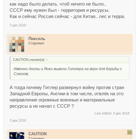
как надо было делать. чтоб ничего не было..
СССР ему нужен был - территория и ресурсы.
Как и сейчас Россия сейчас - для Китая.. лес и терра.
3 дек 2018
Пиксель
Старожил
CAUTION сказал(а):
↑
Именно Англы и Янки вывели Гитлера на верх для борьбы с
Союзом,
А тогда почему Гитлер развернул войну против стран
Западной Европы, Англии в том числе, отвлёк на это
направление огромные военные и материальные
ресурсы а не начал с СССР ?
Last edited:
3 дек 2018
3 дек 2018
CAUTION
Старожил