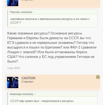
Пиксель сказал(а):
↑
огртмные военные и материальные ресурсы а не начал с
СССР ?
Какие огромные ресурсы? Основные ресурсы
Германии и Европы были двинуты на СССР, вы что
ЕГЭ сдавали а не нормальные экзамены? Гитлер что
высадился и пошел по Британии? или ФАУ-2 сравняли
Лондон с землей? Или были аттакованны берега
США? Что силенок у ЕС под управлением Гитлера не
было?
3 дек 2018
CAUTION
Старожил
Анаконда сказал(а):
↑
СССР ему нужен был - территория и ресурсы.