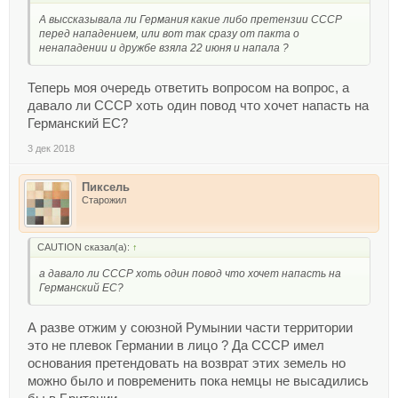
А выссказывала ли Германия какие либо претензии СССР
перед нападением, или вот так сразу от пакта о
ненападении и дружбе взяла 22 июня и напала ?
Теперь моя очередь ответить вопросом на вопрос, а
давало ли СССР хоть один повод что хочет напасть на
Германский ЕС?
3 дек 2018
Пиксель
Старожил
CAUTION сказал(а):
↑
а давало ли СССР хоть один повод что хочет напасть на
Германский ЕС?
А разве отжим у союзной Румынии части территории
это не плевок Германии в лицо ? Да СССР имел
основания претендовать на возврат этих земель но
можно было и повременить пока немцы не высадились