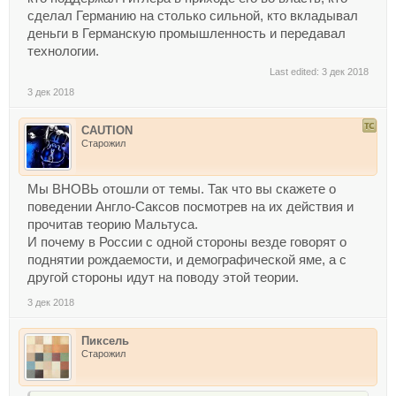
сделал Германию на столько сильной, кто вкладывал
деньги в Германскую промышленность и передавал
технологии.
Last edited:
3 дек 2018
3 дек 2018
CAUTION
Старожил
Мы ВНОВЬ отошли от темы. Так что вы скажете о
поведении Англо-Саксов посмотрев на их действия и
прочитав теорию Мальтуса.
И почему в России с одной стороны везде говорят о
поднятии рождаемости, и демографической яме, а с
другой стороны идут на поводу этой теории.
3 дек 2018
Пиксель
Старожил