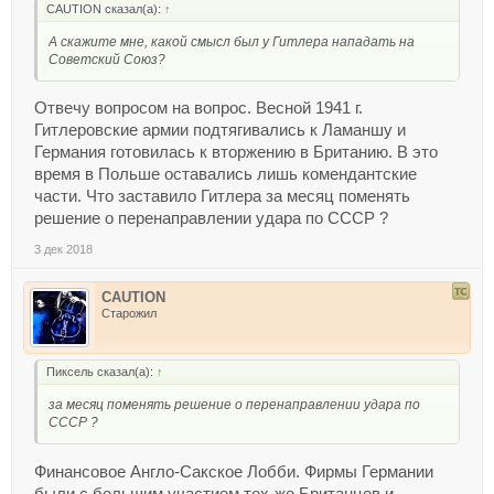
CAUTION сказал(а):
↑
А скажите мне, какой смысл был у Гитлера нападать на
Советский Союз?
Отвечу вопросом на вопрос. Весной 1941 г.
Гитлеровские армии подтягивались к Ламаншу и
Германия готовилась к вторжению в Британию. В это
время в Польше оставались лишь комендантские
части. Что заставило Гитлера за месяц поменять
решение о перенаправлении удара по СССР ?
3 дек 2018
CAUTION
Старожил
Пиксель сказал(а):
↑
за месяц поменять решение о перенаправлении удара по
СССР ?
Финансовое Англо-Сакское Лобби. Фирмы Германии
были с большим участием тех-же Британцев и