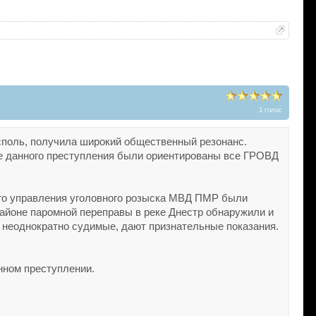
1 голос
споль, получила широкий общественный резонанс.
ие данного преступления были ориентированы все ГРОВД
ого управления уголовного розыска МВД ПМР были
районе паромной переправы в реке Днестр обнаружили и
 неоднократно судимые, дают признательные показания.
нном преступлении.