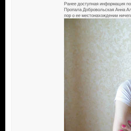
Ранее доступная информация по
Пропала Добровольская Анна Алек
пор о ее местонахождении ничего