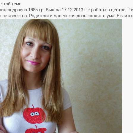
 этой теме
сандровна 1985 г.р. Вышла 17.12.2013 г. с работы в центре г.Т
 не известно. Родители и маленькая дочь сходят с ума! Если кт