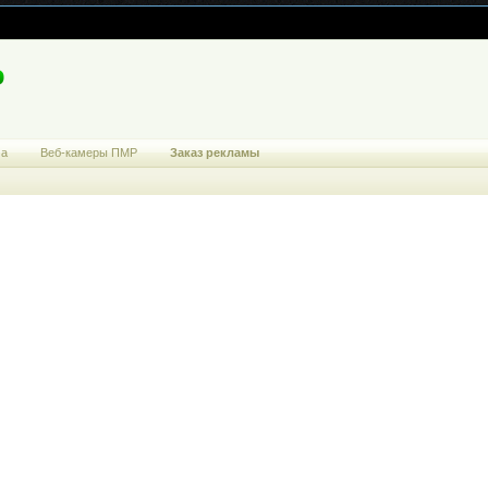
ма
Веб-камеры ПМР
Заказ рекламы