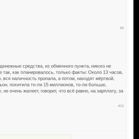
#9
денежные средства, из обменного пункта, никого не
 так, как планировалось, только факты: Около 13 часов,
, вся наличность пропала, а потом, находят мёртвой,
ьон, похитила то-ли 15 миллионов, то-ли больше,
 не очень жалеет, говорит, что всё равно, на зарплату, за
#10