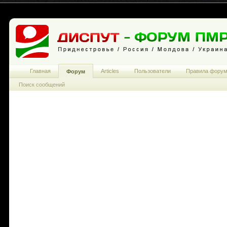
Главная
Articles
Пользователи
Правила фору
Форум
Поиск сообщений