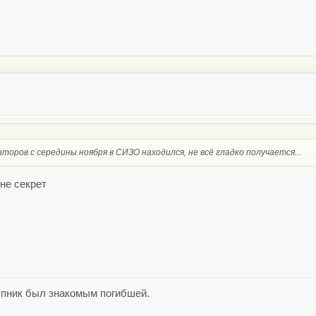
аторов с середины ноября в СИЗО находился, не всё гладко получается...
не секрет
упник был знакомым погибшей.