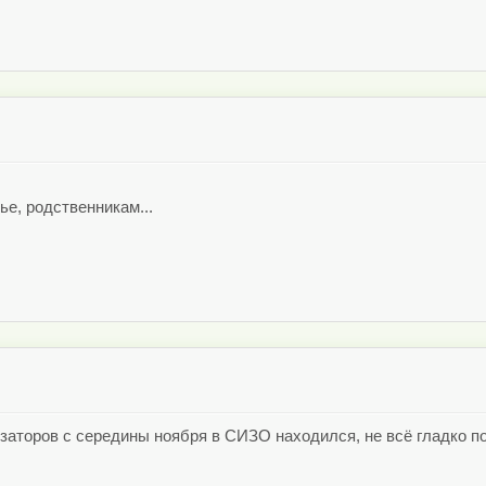
е, родственникам...
низаторов с середины ноября в СИЗО находился, не всё гладко по